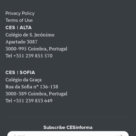
Privacy Policy
Terms of Use
CES | ALTA
Colégio de S. Jerónimo
Apartado 3087
3000-995 Coimbra, Portugal
Tel
+351 239 855 570
CES | SOFIA
Colégio da Graça
Rua da Sofia nº 136-138
3000-389 Coimbra, Portugal
Tel
+351 239 853 649
Subscribe CESinforma