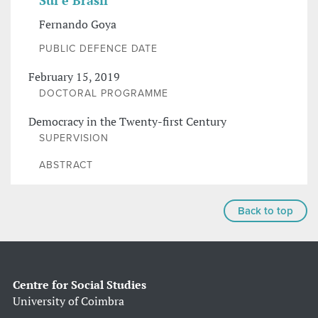
Sul e Brasil
Fernando Goya
PUBLIC DEFENCE DATE
February 15, 2019
DOCTORAL PROGRAMME
Democracy in the Twenty-first Century
SUPERVISION
ABSTRACT
Back to top
Centre for Social Studies
University of Coimbra