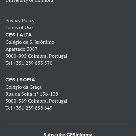
University of Coimbra
Privacy Policy
Terms of Use
CES | ALTA
Colégio de S. Jerónimo
Apartado 3087
3000-995 Coimbra, Portugal
Tel
+351 239 855 570
CES | SOFIA
Colégio da Graça
Rua da Sofia nº 136-138
3000-389 Coimbra, Portugal
Tel
+351 239 853 649
Subscribe CESinforma