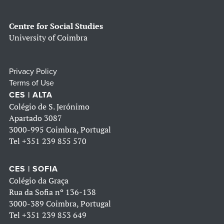
Centre for Social Studies
University of Coimbra
Privacy Policy
Terms of Use
CES | ALTA
Colégio de S. Jerónimo
Apartado 3087
3000-995 Coimbra, Portugal
Tel
+351 239 855 570
CES | SOFIA
Colégio da Graça
Rua da Sofia nº 136-138
3000-389 Coimbra, Portugal
Tel
+351 239 853 649