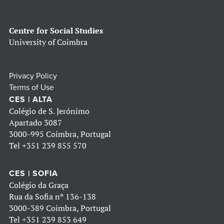
Centre for Social Studies
University of Coimbra
Privacy Policy
Terms of Use
CES | ALTA
Colégio de S. Jerónimo
Apartado 3087
3000-995 Coimbra, Portugal
Tel
+351 239 855 570
CES | SOFIA
Colégio da Graça
Rua da Sofia nº 136-138
3000-389 Coimbra, Portugal
Tel
+351 239 853 649