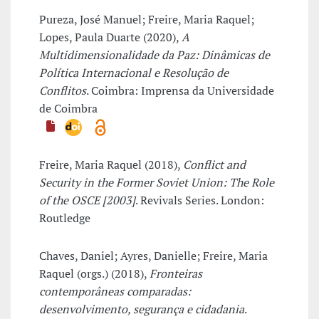
Pureza, José Manuel; Freire, Maria Raquel;
Lopes, Paula Duarte (2020),
A
Multidimensionalidade da Paz: Dinâmicas de
Política Internacional e Resolução de
Conflitos
. Coimbra: Imprensa da Universidade
de Coimbra
Freire, Maria Raquel (2018),
Conflict and
Security in the Former Soviet Union: The Role
of the OSCE [2003]
. Revivals Series. London:
Routledge
Chaves, Daniel; Ayres, Danielle; Freire, Maria
Raquel (orgs.) (2018),
Fronteiras
contemporâneas comparadas:
desenvolvimento, segurança e cidadania
.