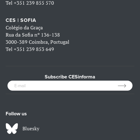
Tel
+351 239 855 570
CES | SOFIA
Colégio da Graça
Rua da Sofia nº 136-138
3000-389 Coimbra, Portugal
Tel
+351 239 853 649
Subscribe CESinforma
Follow us
Bluesky