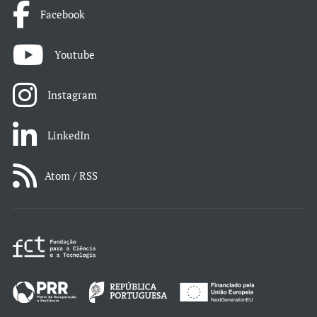
Facebook
Youtube
Instagram
LinkedIn
Atom / RSS