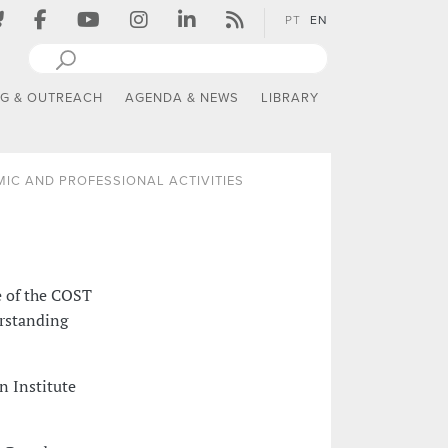
PT
EN
NG & OUTREACH
AGENDA & NEWS
LIBRARY
IC AND PROFESSIONAL ACTIVITIES
 of the COST
rstanding
n Institute