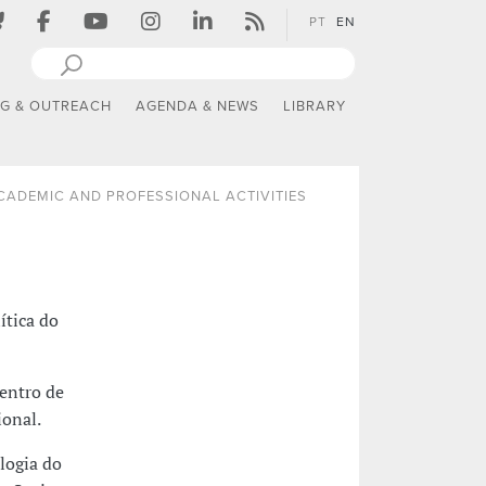
PT
EN
NG & OUTREACH
AGENDA & NEWS
LIBRARY
CADEMIC AND PROFESSIONAL ACTIVITIES
ítica do
entro de
ional.
logia do