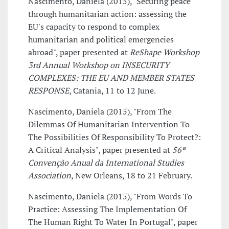
Nascimento, Daniela (2015), "Securing peace
through humanitarian action: assessing the
EU's capacity to respond to complex
humanitarian and political emergencies
abroad", paper presented at
ReShape Workshop
3rd Annual Workshop on INSECURITY
COMPLEXES: THE EU AND MEMBER STATES
RESPONSE
, Catania, 11 to 12 June.
Nascimento, Daniela (2015), "From The
Dilemmas Of Humanitarian Intervention To
The Possibilities Of Responsibility To Protect?:
A Critical Analysis", paper presented at
56ª
Convenção Anual da International Studies
Association
, New Orleans, 18 to 21 February.
Nascimento, Daniela (2015), "From Words To
Practice: Assessing The Implementation Of
The Human Right To Water In Portugal", paper