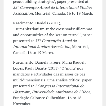
peacebuilding strategies", paper presented at
53ª Convenção Anual da International Studies
Association
, Montréal, Canadá, 16 to 19 March.
Nascimento, Daniela (2011),
"Humanitarianism at the crossroads: dilemmas
and opportunities of the 'war on terror'.", paper
presented at
53ª Convenção Anual da
International Studies Association
, Montréal,
Canadá, 16 to 19 March.
Nascimento, Daniela; Freire, Maria Raquel;
Lopes, Paula Duarte (2011), "O 'multi' nos
mandatos e actividades das missões de paz
multidimensionais: uma análise crítica", paper
presented at
I Congresso Internacional do
Observare, Universidade Autónoma de Lisboa
,
Fundação Calouste Gulbenkian, 16 to 18
November.