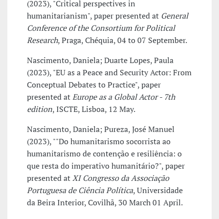
(2023), "Critical perspectives in
humanitarianism", paper presented at
General
Conference of the Consortium for Political
Research
, Praga, Chéquia, 04 to 07 September.
Nascimento, Daniela; Duarte Lopes, Paula
(2023), "EU as a Peace and Security Actor: From
Conceptual Debates to Practice", paper
presented at
Europe as a Global Actor - 7th
edition
, ISCTE, Lisboa, 12 May.
Nascimento, Daniela; Pureza, José Manuel
(2023), ""Do humanitarismo socorrista ao
humanitarismo de contenção e resiliência: o
que resta do imperativo humanitário?", paper
presented at
XI Congresso da Associação
Portuguesa de Ciência Política
, Universidade
da Beira Interior, Covilhã, 30 March 01 April.