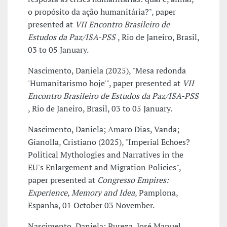
o propósito da ação humanitária?", paper
presented at
VII Encontro Brasileiro de
Estudos da Paz/ISA-PSS
, Rio de Janeiro, Brasil,
03 to 05 January.
Nascimento, Daniela (2025), "Mesa redonda
'Humanitarismo hoje'", paper presented at
VII
Encontro Brasileiro de Estudos da Paz/ISA-PSS
, Rio de Janeiro, Brasil, 03 to 05 January.
Nascimento, Daniela; Amaro Dias, Vanda;
Gianolla, Cristiano (2025), "Imperial Echoes?
Political Mythologies and Narratives in the
EU's Enlargement and Migration Policies",
paper presented at
Congresso Empires:
Experience, Memory and Idea
, Pamplona,
Espanha, 01 October 03 November.
Nascimento, Daniela; Pureza, José Manuel