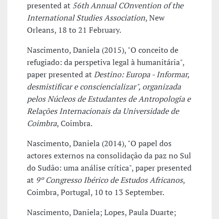
presented at
56th Annual COnvention of the
International Studies Association
, New
Orleans, 18 to 21 February.
Nascimento, Daniela (2015), "O conceito de
refugiado: da perspetiva legal à humanitária",
paper presented at
Destino: Europa - Informar,
desmistificar e consciencializar", organizada
pelos Núcleos de Estudantes de Antropologia e
Relações Internacionais da Universidade de
Coimbra
, Coimbra.
Nascimento, Daniela (2014), "O papel dos
actores externos na consolidação da paz no Sul
do Sudão: uma análise crítica", paper presented
at
9º Congresso Ibérico de Estudos Africanos
,
Coimbra, Portugal, 10 to 13 September.
Nascimento, Daniela; Lopes, Paula Duarte;