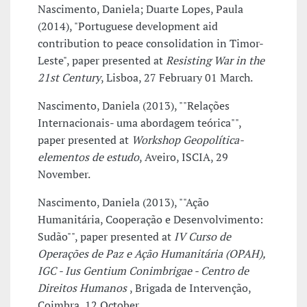
Nascimento, Daniela; Duarte Lopes, Paula
(2014), "Portuguese development aid
contribution to peace consolidation in Timor-
Leste", paper presented at
Resisting War in the
21st Century
, Lisboa, 27 February 01 March.
Nascimento, Daniela (2013), ""Relações
Internacionais- uma abordagem teórica"",
paper presented at
Workshop Geopolítica-
elementos de estudo
, Aveiro, ISCIA, 29
November.
Nascimento, Daniela (2013), ""Ação
Humanitária, Cooperação e Desenvolvimento:
Sudão"", paper presented at
IV Curso de
Operações de Paz e Ação Humanitária (OPAH),
IGC - Ius Gentium Conimbrigae - Centro de
Direitos Humanos
, Brigada de Intervenção,
Coimbra, 12 October.