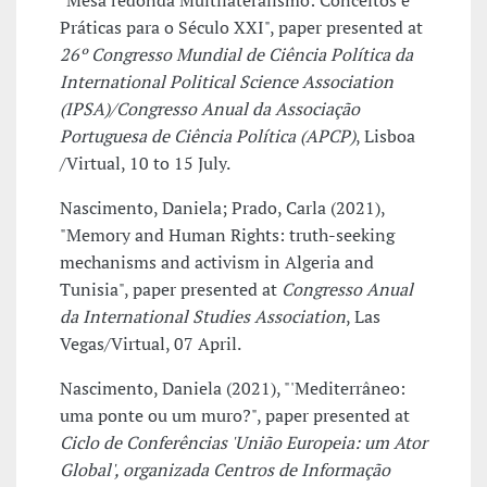
"Mesa redonda Multilateralismo: Conceitos e
Práticas para o Século XXI", paper presented at
26º Congresso Mundial de Ciência Política da
International Political Science Association
(IPSA)/Congresso Anual da Associação
Portuguesa de Ciência Política (APCP)
, Lisboa
/Virtual, 10 to 15 July.
Nascimento, Daniela; Prado, Carla (2021),
"Memory and Human Rights: truth-seeking
mechanisms and activism in Algeria and
Tunisia", paper presented at
Congresso Anual
da International Studies Association
, Las
Vegas/Virtual, 07 April.
Nascimento, Daniela (2021), "'Mediterrâneo:
uma ponte ou um muro?", paper presented at
Ciclo de Conferências 'União Europeia: um Ator
Global', organizada Centros de Informação