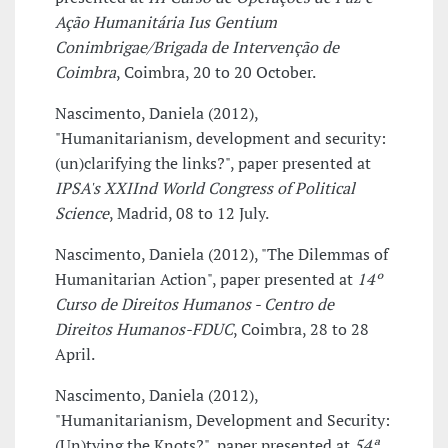
Ação Humanitária Ius Gentium
Conimbrigae/Brigada de Intervenção de
Coimbra
, Coimbra, 20 to 20 October.
Nascimento, Daniela (2012),
"Humanitarianism, development and security:
(un)clarifying the links?", paper presented at
IPSA's XXIInd World Congress of Political
Science
, Madrid, 08 to 12 July.
Nascimento, Daniela (2012), "The Dilemmas of
Humanitarian Action", paper presented at
14º
Curso de Direitos Humanos - Centro de
Direitos Humanos-FDUC
, Coimbra, 28 to 28
April.
Nascimento, Daniela (2012),
"Humanitarianism, Development and Security:
(Un)tying the Knots?", paper presented at
54ª