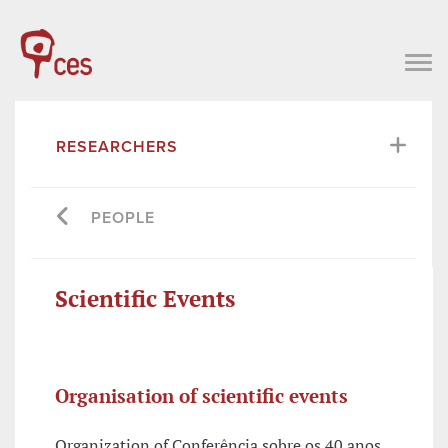
RESEARCHERS
PEOPLE
Scientific Events
Organisation of scientific events
Organization of Conferência sobre os 40 anos