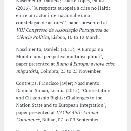
Nascimento, Daniela; Duarte Lopes, Paula
(2016), ""A resposta europeia à crise no Haiti:
entre um actor internacional e uma
constelação de actores"", paper presented at
VIII Congresso da Associação Portuguesa de
Ciência Política
, Lisboa, 10 to 12 March.
Nascimento, Daniela (2015), "A Europa no
Mundo: uma perspetiva multidisciplinar",
paper presented at
Rumo à Europa: a nova crise
migratória
, Coimbra, 25 to 25 November.
Contreras, Francisco Javier; Nascimento,
Daniela; Simão, Licínia (2015), "Contestation
and Citizenship Rights: Challenges to the
Nation State and to European Integration",
paper presented at
UACES 45th Annual
Conference
, Bilbao, 07 to 09 September.