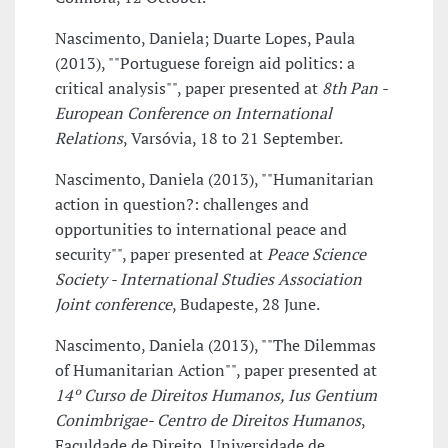
Nascimento, Daniela; Duarte Lopes, Paula
(2013), ""Portuguese foreign aid politics: a
critical analysis"", paper presented at
8th Pan -
European Conference on International
Relations
, Varsóvia, 18 to 21 September.
Nascimento, Daniela (2013), ""Humanitarian
action in question?: challenges and
opportunities to international peace and
security"", paper presented at
Peace Science
Society - International Studies Association
Joint conference
, Budapeste, 28 June.
Nascimento, Daniela (2013), ""The Dilemmas
of Humanitarian Action"", paper presented at
14º Curso de Direitos Humanos, Ius Gentium
Conimbrigae- Centro de Direitos Humanos
,
Faculdade de Direito, Universidade de