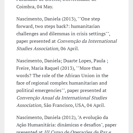
Coimbra, 04 May.
Nascimento, Daniela (2013), ""One step
forward, two steps back?: humanitarian
challenges and dilemmas in crisis settings"",
paper presented at
Convenção da International
Studies Association
, 06 April.
Nascimento, Daniela; Duarte Lopes, Paula ;
Freire, Maria Raquel (2013), ""More than
words? The role of the African Union in the
face of regional complex humanitarian and
political emergencies"", paper presented at
Convenção Anual da International Studies
Association
, São Francisco, USA, 04 April.
Nascimento, Daniela (2012), "A evolução da
Ação Humanitária: dinâmicas e desafios", paper
presented at
III Curso de Operações de Paz e