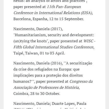
nexus: an analysis of actors and practices",
paper presented at
11th Pan-European
Conference in International Relations (EISA)
,
Barcelona, Espanha, 12 to 15 September.
Nascimento, Daniela (2017),
"Humanitarianism, security and development:
(un)tying the knots", paper presented at
WISC -
Fifth Global International Studies Conference
,
Taipé, Taiwan, 01 to 03 April.
Nascimento, Daniela (2016), ""A securitização
da crise dos refugiados na Europa: que
implicações para a proteção dos direitos
humanos?"", paper presented at
Congresso da
Associação de Professores de História
,
Coimbra, 28 to 30 October.
Nascimento, Daniela; Duarte Lopes, Paula