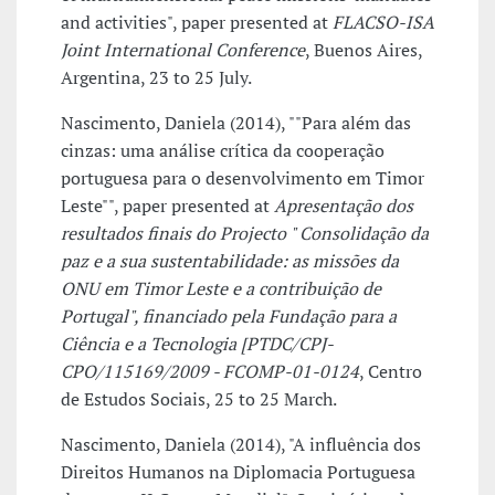
and activities", paper presented at
FLACSO-ISA
Joint International Conference
, Buenos Aires,
Argentina, 23 to 25 July.
Nascimento, Daniela (2014), ""Para além das
cinzas: uma análise crítica da cooperação
portuguesa para o desenvolvimento em Timor
Leste"", paper presented at
Apresentação dos
resultados finais do Projecto " Consolidação da
paz e a sua sustentabilidade: as missões da
ONU em Timor Leste e a contribuição de
Portugal", financiado pela Fundação para a
Ciência e a Tecnologia [PTDC/CPJ-
CPO/115169/2009 - FCOMP-01-0124
, Centro
de Estudos Sociais, 25 to 25 March.
Nascimento, Daniela (2014), "A influência dos
Direitos Humanos na Diplomacia Portuguesa