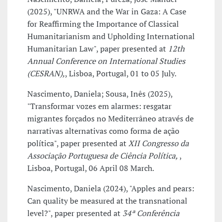
(2025), "UNRWA and the War in Gaza: A Case
for Reaffirming the Importance of Classical
Humanitarianism and Upholding International
Humanitarian Law", paper presented at
12th
Annual Conference on International Studies
(CESRAN),
, Lisboa, Portugal, 01 to 05 July.
Nascimento, Daniela; Sousa, Inês (2025),
"Transformar vozes em alarmes: resgatar
migrantes forçados no Mediterrâneo através de
narrativas alternativas como forma de ação
política", paper presented at
XII Congresso da
Associação Portuguesa de Ciência Política,
,
Lisboa, Portugal, 06 April 08 March.
Nascimento, Daniela (2024), "Apples and pears:
Can quality be measured at the transnational
level?", paper presented at
34ª Conferência