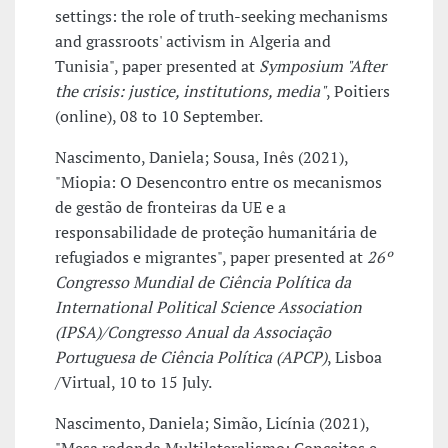
settings: the role of truth-seeking mechanisms
and grassroots' activism in Algeria and
Tunisia", paper presented at
Symposium "After
the crisis: justice, institutions, media"
, Poitiers
(online), 08 to 10 September.
Nascimento, Daniela; Sousa, Inês (2021),
"Miopia: O Desencontro entre os mecanismos
de gestão de fronteiras da UE e a
responsabilidade de proteção humanitária de
refugiados e migrantes", paper presented at
26º
Congresso Mundial de Ciência Política da
International Political Science Association
(IPSA)/Congresso Anual da Associação
Portuguesa de Ciência Política (APCP)
, Lisboa
/Virtual, 10 to 15 July.
Nascimento, Daniela; Simão, Licínia (2021),