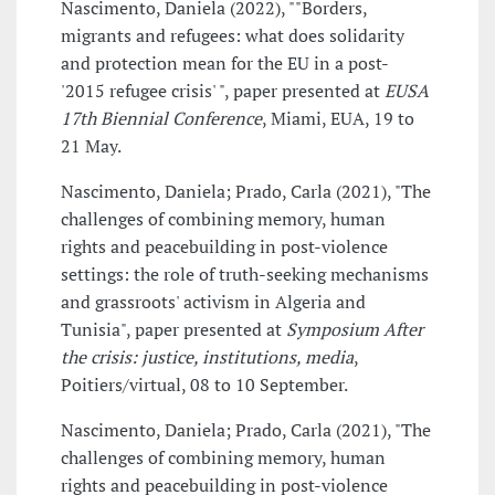
Nascimento, Daniela (2022), ""Borders,
migrants and refugees: what does solidarity
and protection mean for the EU in a post-
'2015 refugee crisis' ", paper presented at
EUSA
17th Biennial Conference
, Miami, EUA, 19 to
21 May.
Nascimento, Daniela; Prado, Carla (2021), "The
challenges of combining memory, human
rights and peacebuilding in post-violence
settings: the role of truth-seeking mechanisms
and grassroots' activism in Algeria and
Tunisia", paper presented at
Symposium After
the crisis: justice, institutions, media
,
Poitiers/virtual, 08 to 10 September.
Nascimento, Daniela; Prado, Carla (2021), "The
challenges of combining memory, human
rights and peacebuilding in post-violence