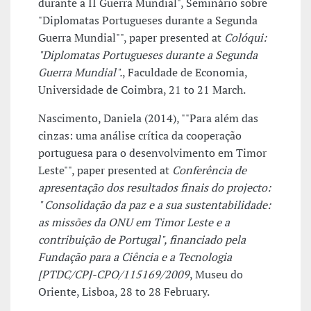
durante a II Guerra Mundial", Seminário sobre
"Diplomatas Portugueses durante a Segunda
Guerra Mundial"", paper presented at
Colóqui:
"Diplomatas Portugueses durante a Segunda
Guerra Mundial".
, Faculdade de Economia,
Universidade de Coimbra, 21 to 21 March.
Nascimento, Daniela (2014), ""Para além das
cinzas: uma análise crítica da cooperação
portuguesa para o desenvolvimento em Timor
Leste"", paper presented at
Conferência de
apresentação dos resultados finais do projecto:
" Consolidação da paz e a sua sustentabilidade:
as missões da ONU em Timor Leste e a
contribuição de Portugal", financiado pela
Fundação para a Ciência e a Tecnologia
[PTDC/CPJ-CPO/115169/2009
, Museu do
Oriente, Lisboa, 28 to 28 February.