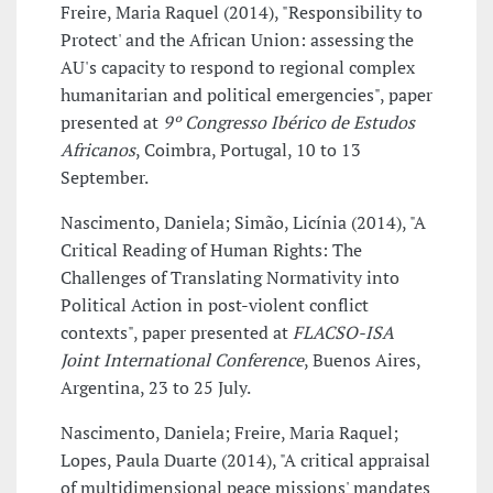
Freire, Maria Raquel (2014), "Responsibility to
Protect' and the African Union: assessing the
AU's capacity to respond to regional complex
humanitarian and political emergencies", paper
presented at
9º Congresso Ibérico de Estudos
Africanos
, Coimbra, Portugal, 10 to 13
September.
Nascimento, Daniela; Simão, Licínia (2014), "A
Critical Reading of Human Rights: The
Challenges of Translating Normativity into
Political Action in post-violent conflict
contexts", paper presented at
FLACSO-ISA
Joint International Conference
, Buenos Aires,
Argentina, 23 to 25 July.
Nascimento, Daniela; Freire, Maria Raquel;
Lopes, Paula Duarte (2014), "A critical appraisal
of multidimensional peace missions' mandates