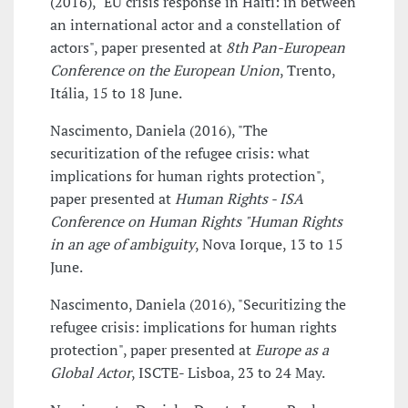
(2016), "EU crisis response in Haiti: in between
an international actor and a constellation of
actors", paper presented at
8th Pan-European
Conference on the European Union
, Trento,
Itália, 15 to 18 June.
Nascimento, Daniela (2016), "The
securitization of the refugee crisis: what
implications for human rights protection",
paper presented at
Human Rights - ISA
Conference on Human Rights "Human Rights
in an age of ambiguity
, Nova Iorque, 13 to 15
June.
Nascimento, Daniela (2016), "Securitizing the
refugee crisis: implications for human rights
protection", paper presented at
Europe as a
Global Actor
, ISCTE- Lisboa, 23 to 24 May.