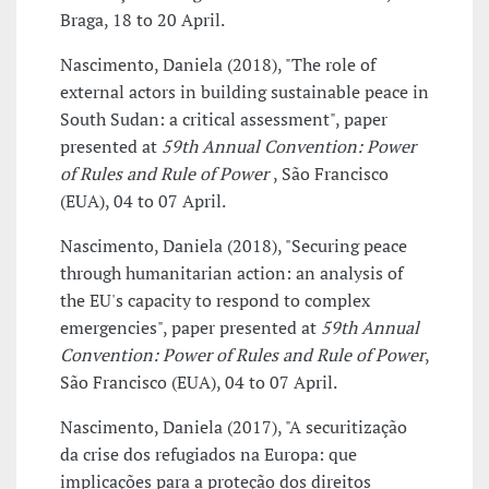
Braga, 18 to 20 April.
Nascimento, Daniela (2018), "The role of
external actors in building sustainable peace in
South Sudan: a critical assessment", paper
presented at
59th Annual Convention: Power
of Rules and Rule of Power
, São Francisco
(EUA), 04 to 07 April.
Nascimento, Daniela (2018), "Securing peace
through humanitarian action: an analysis of
the EU's capacity to respond to complex
emergencies", paper presented at
59th Annual
Convention: Power of Rules and Rule of Power
,
São Francisco (EUA), 04 to 07 April.
Nascimento, Daniela (2017), "A securitização
da crise dos refugiados na Europa: que
implicações para a proteção dos direitos