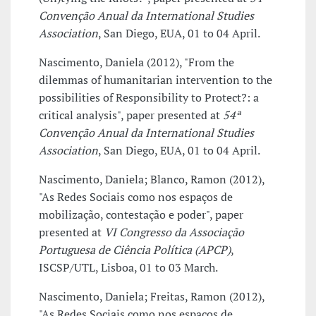
Convenção Anual da International Studies
Association
, San Diego, EUA, 01 to 04 April.
Nascimento, Daniela (2012), "From the
dilemmas of humanitarian intervention to the
possibilities of Responsibility to Protect?: a
critical analysis", paper presented at
54ª
Convenção Anual da International Studies
Association
, San Diego, EUA, 01 to 04 April.
Nascimento, Daniela; Blanco, Ramon (2012),
"As Redes Sociais como nos espaços de
mobilização, contestação e poder", paper
presented at
VI Congresso da Associação
Portuguesa de Ciência Política (APCP)
,
ISCSP/UTL, Lisboa, 01 to 03 March.
Nascimento, Daniela; Freitas, Ramon (2012),
"As Redes Sociais como nos espaços de