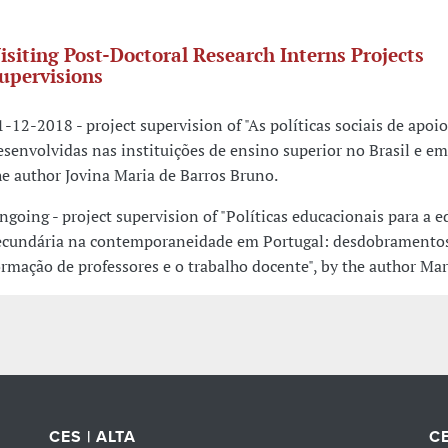
isiting Post-Doctoral Research Interns Projects
upervisions
1-12-2018 - project supervision of "As políticas sociais de apoio
esenvolvidas nas instituições de ensino superior no Brasil e em
he author Jovina Maria de Barros Bruno.
ngoing - project supervision of "Políticas educacionais para a 
ecundária na contemporaneidade em Portugal: desdobramentos
ormação de professores e o trabalho docente", by the author Ma
CES | ALTA
CE