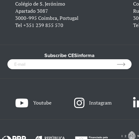
Colégio de S. Jerónimo
Co
Apartado 3087
Ru
3000-995 Coimbra, Portugal
30
Tel
+351 239 855 570
Te
Subscribe CESinforma
Youtube
Instagram