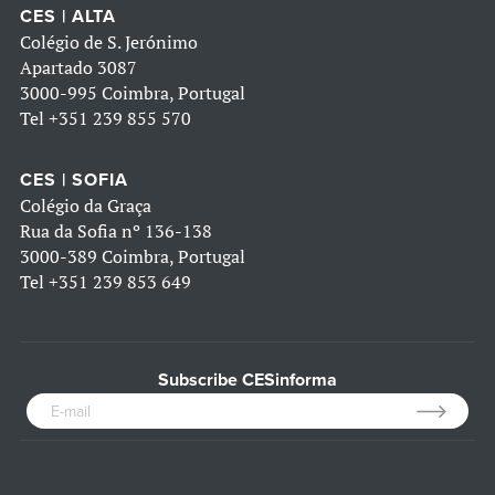
CES | ALTA
Colégio de S. Jerónimo
Apartado 3087
3000-995 Coimbra, Portugal
Tel
+351 239 855 570
CES | SOFIA
Colégio da Graça
Rua da Sofia nº 136-138
3000-389 Coimbra, Portugal
Tel
+351 239 853 649
Subscribe CESinforma