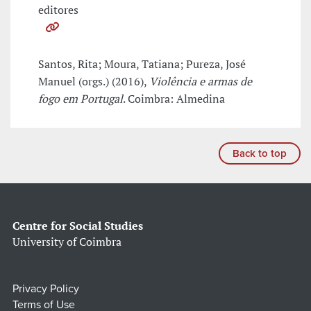
editores
Santos, Rita; Moura, Tatiana; Pureza, José
Manuel (orgs.) (2016),
Violência e armas de
fogo em Portugal
. Coimbra: Almedina
Back to top
Centre for Social Studies
University of Coimbra
Privacy Policy
Terms of Use