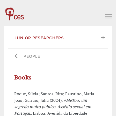
JUNIOR RESEARCHERS
PEOPLE
Books
Roque, Sílvia; Santos, Rita; Faustino, Maria
João; Garraio, Júlia (2024),
#MeToo: um
segredo muito público. Assédio sexual em
Portugal.
. Lisboa: Avenida da Liberdade