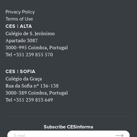
Privacy Policy
Terms of Use
CES | ALTA
Colégio de S. Jerónimo
Apartado 3087
3000-995 Coimbra, Portugal
Tel
+351 239 855 570
CES | SOFIA
Colégio da Graça
Rua da Sofia nº 136-138
3000-389 Coimbra, Portugal
Tel
+351 239 853 649
Subscribe CESinforma