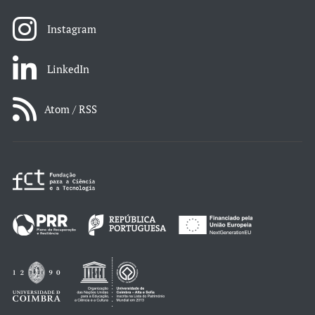
Instagram
LinkedIn
Atom / RSS