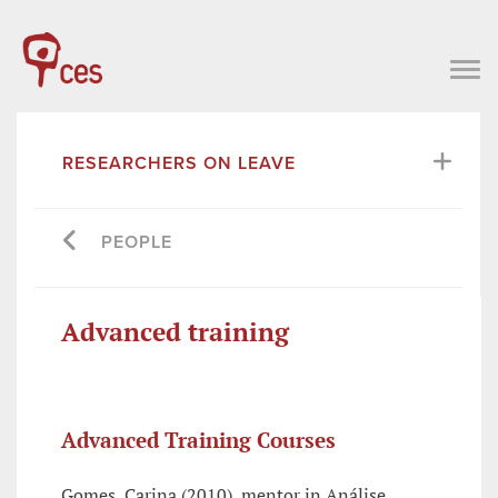
RESEARCHERS ON LEAVE
PEOPLE
Advanced training
Advanced Training Courses
Gomes, Carina (2010), mentor in Análise