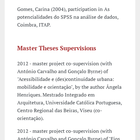
Gomes, Carina (2004), participation in As
potencialidades do SPSS na análise de dados,
Coimbra, ITAP.
Master Theses Supervisions
2012 - master project co-supervision (with
António Carvalho and Gonçalo Byrne) of
"Acessibilidade e (des)continuidade urbana:
mobilidade e orientação", by the author Ângela
Henriques. Mestrado Integrado em
Arquitetura, Universidade Católica Portuguesa,
Centro Regional das Beiras, Viseu (co-
orientação).
2012 - master project co-supervision (with
António Carvalho and Gonçalo Byrne) of "Fios