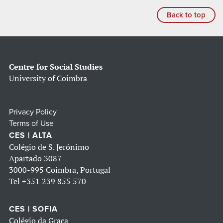
Back to top
Centre for Social Studies
University of Coimbra
Privacy Policy
Terms of Use
CES | ALTA
Colégio de S. Jerónimo
Apartado 3087
3000-995 Coimbra, Portugal
Tel
+351 239 855 570
CES | SOFIA
Colégio da Graça