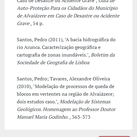
Caso de Desastre ou Acidente Grave",
Guia de
Auto-Proteção Para os Cidadãos do Município
de Alvaiázere em Caso de Desastre ou Acidente
Grave
, 54 p.
Santos, Pedro (2011), "A bacia hidrográfica do
rio Arunca. Caracterização geográfica e
cartografia de zonas inundáveis.",
Boletim da
Sociedade de Geografia de Lisboa
Santos, Pedro; Tavares, Alexandre Oliveira
(2010), "Modelação de processos de queda de
blocos em vertentes na região de Alvaiázere;
dois estudos caso.",
Modelação de Sistemas
Geológicos. Homenagem ao Professor Doutor
Manuel Maria Godinho.
, 363-373