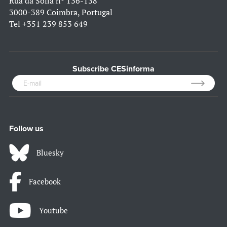
Rua da Sofia nº 136-138
3000-389 Coimbra, Portugal
Tel
+351 239 853 649
Subscribe CESinforma
Follow us
Bluesky
Facebook
Youtube