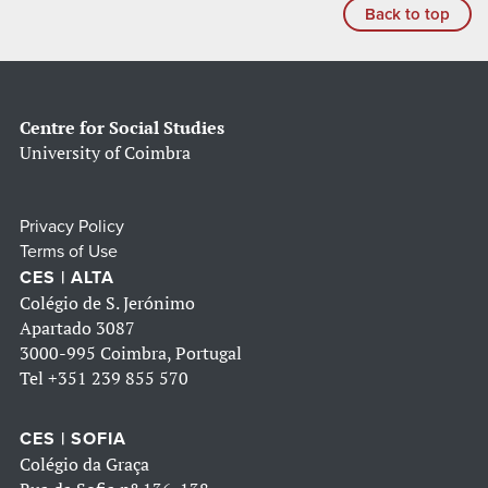
Back to top
Centre for Social Studies
University of Coimbra
Privacy Policy
Terms of Use
CES | ALTA
Colégio de S. Jerónimo
Apartado 3087
3000-995 Coimbra, Portugal
Tel
+351 239 855 570
CES | SOFIA
Colégio da Graça