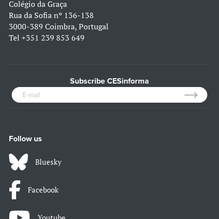
Colégio da Graça
Rua da Sofia nº 136-138
3000-389 Coimbra, Portugal
Tel
+351 239 853 649
Subscribe CESinforma
Follow us
Bluesky
Facebook
Youtube