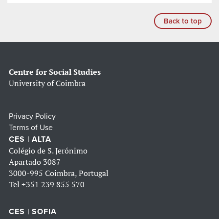
Back to top
Centre for Social Studies
University of Coimbra
Privacy Policy
Terms of Use
CES | ALTA
Colégio de S. Jerónimo
Apartado 3087
3000-995 Coimbra, Portugal
Tel
+351 239 855 570
CES | SOFIA