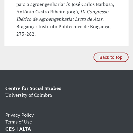
para a agroengenharia"
in
José Carlos Barbosa,
António Castro Ribeiro (org.),
IX Congresso
Ibérico de Agroengenharia: Livro de Atas
.
Bragança: Instituto Politécnico de Bragança,
273-282.
Back to top
Centre for Social Studies
University of Coimbra
Privacy Policy
Terms of Use
CES | ALTA