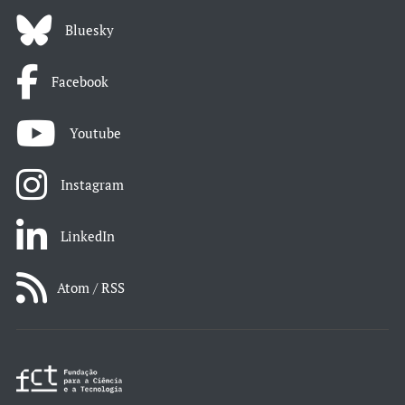
Bluesky
Facebook
Youtube
Instagram
LinkedIn
Atom / RSS