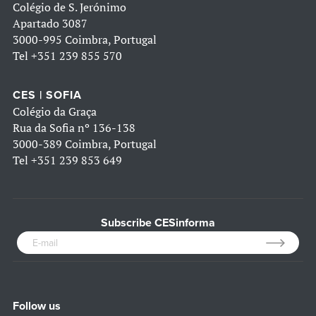
Colégio de S. Jerónimo
Apartado 3087
3000-995 Coimbra, Portugal
Tel
+351 239 855 570
CES | SOFIA
Colégio da Graça
Rua da Sofia nº 136-138
3000-389 Coimbra, Portugal
Tel
+351 239 853 649
Subscribe CESinforma
Follow us