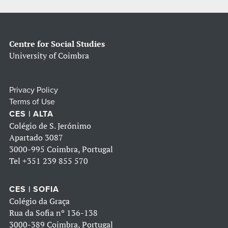
Centre for Social Studies
University of Coimbra
Privacy Policy
Terms of Use
CES | ALTA
Colégio de S. Jerónimo
Apartado 3087
3000-995 Coimbra, Portugal
Tel
+351 239 855 570
CES | SOFIA
Colégio da Graça
Rua da Sofia nº 136-138
3000-389 Coimbra, Portugal