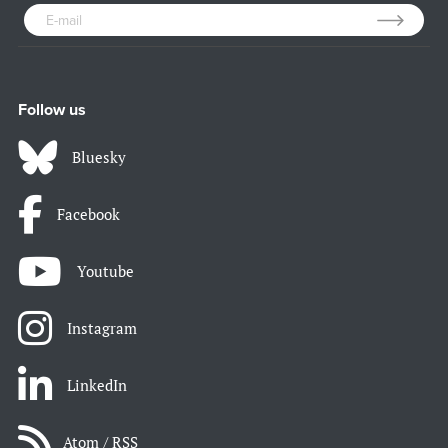
Follow us
Bluesky
Facebook
Youtube
Instagram
LinkedIn
Atom / RSS