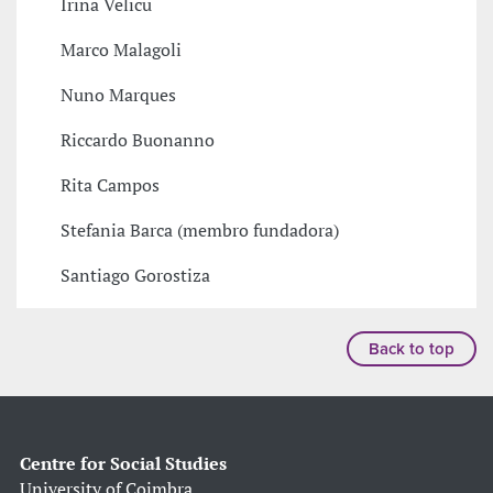
Irina Velicu
Marco Malagoli
Nuno Marques
Riccardo Buonanno
Rita Campos
Stefania Barca (membro fundadora)
Santiago Gorostiza
Back to top
Centre for Social Studies
University of Coimbra