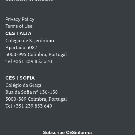
Privacy Policy
Terms of Use
CES | ALTA
Colégio de S. Jerónimo
Apartado 3087
3000-995 Coimbra, Portugal
Tel
+351 239 855 570
CES | SOFIA
Colégio da Graça
Rua da Sofia nº 136-138
3000-389 Coimbra, Portugal
Tel
+351 239 853 649
Subscribe CESinforma