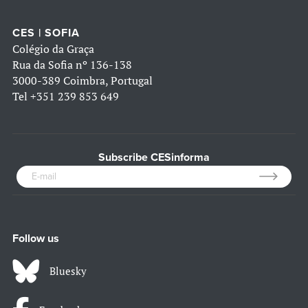
CES | SOFIA
Colégio da Graça
Rua da Sofia nº 136-138
3000-389 Coimbra, Portugal
Tel
+351 239 853 649
Subscribe CESinforma
Follow us
Bluesky