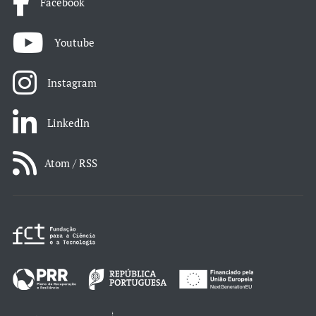
Facebook
Youtube
Instagram
LinkedIn
Atom / RSS