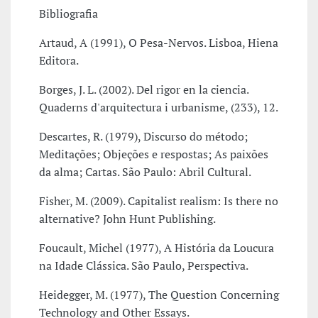
Bibliografia
Artaud, A (1991), O Pesa-Nervos. Lisboa, Hiena
Editora.
Borges, J. L. (2002). Del rigor en la ciencia.
Quaderns d'arquitectura i urbanisme, (233), 12.
Descartes, R. (1979), Discurso do método;
Meditações; Objeções e respostas; As paixões
da alma; Cartas. São Paulo: Abril Cultural.
Fisher, M. (2009). Capitalist realism: Is there no
alternative? John Hunt Publishing.
Foucault, Michel (1977), A História da Loucura
na Idade Clássica. São Paulo, Perspectiva.
Heidegger, M. (1977), The Question Concerning
Technology and Other Essays.