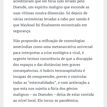
acreditavam que ele teria sido levado pelo
Duende, um espírito maligno que esconde as
suas vítimas noutra dimensão. Só depois de
várias cerimónias levadas a cabo por xamãs é
que Maykool foi finalmente encontrado em
segurança.
Não propondo a reificação de cosmologias
ameríndias como uma metanarrativa universal
para interpretar a crise ecológica e viral, é
urgente termos consciência de que a disrupção
dos espaços e das distâncias tem graves
consequências. A hubris tecnocapitalista é
incapaz de compreender, prever e controlar
todas as “externalidades”, e com aceleração a
que esta nos sujeita a fúria dos génios
malignos – ou Duendes – deixa de estar contida
ao nível local. Ela torna-se pandémica.