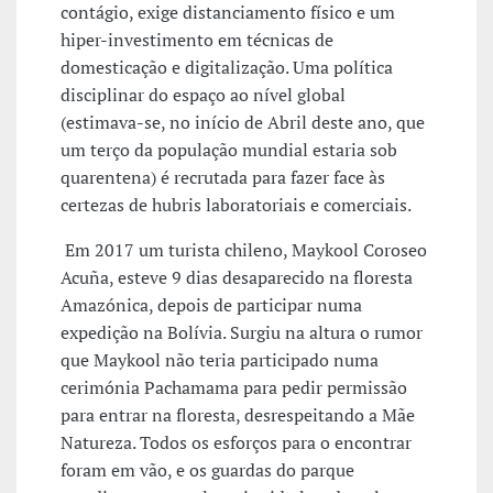
contágio, exige distanciamento físico e um
hiper-investimento em técnicas de
domesticação e digitalização. Uma política
disciplinar do espaço ao nível global
(estimava-se, no início de Abril deste ano, que
um terço da população mundial estaria sob
quarentena) é recrutada para fazer face às
certezas de hubris laboratoriais e comerciais.
Em 2017 um turista chileno, Maykool Coroseo
Acuña, esteve 9 dias desaparecido na floresta
Amazónica, depois de participar numa
expedição na Bolívia. Surgiu na altura o rumor
que Maykool não teria participado numa
cerimónia Pachamama para pedir permissão
para entrar na floresta, desrespeitando a Mãe
Natureza. Todos os esforços para o encontrar
foram em vão, e os guardas do parque