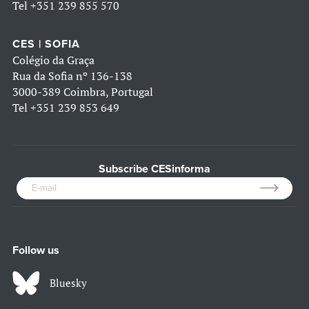
Tel
+351 239 855 570
CES | SOFIA
Colégio da Graça
Rua da Sofia nº 136-138
3000-389 Coimbra, Portugal
Tel
+351 239 853 649
Subscribe CESinforma
Follow us
Bluesky