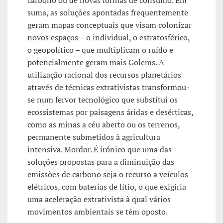
carbono ou de novas formas de consumo. Em
suma, as soluções apontadas frequentemente
geram mapas conceptuais que visam colonizar
novos espaços – o individual, o estratosférico,
o geopolítico – que multiplicam o ruído e
potencialmente geram mais Golems. A
utilização racional dos recursos planetários
através de técnicas extrativistas transformou-
se num fervor tecnológico que substitui os
ecossistemas por paisagens áridas e desérticas,
como as minas a céu aberto ou os terrenos,
permanente submetidos à agricultura
intensiva. Mordor. É irónico que uma das
soluções propostas para a diminuição das
emissões de carbono seja o recurso a veículos
elétricos, com baterias de lítio, o que exigiria
uma aceleração extrativista à qual vários
movimentos ambientais se têm oposto.