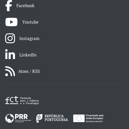
Facebook
Youtube
Instagram
LinkedIn
Atom / RSS