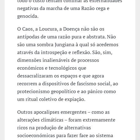
todo o custo tentam confinar as externalidades
negativas da marcha de uma Razão cega e
genocida.
O Caos, a Loucura, a Doença não são os
antípodas de uma razão pura e abstrata. Não
são uma sombra Jungiana à qual só acedemos
através da introspeção e reflexão. São, sim,
dimensões inalienáveis de processos
económicos e tecnológicos que
dessacralizaram os espaços e que agora
recorrem a dispositivos de fascismo social, ao
protecionismo geopolítico e ao pânico como
um ritual coletivo de expiação.
Outros apocalipses emergentes – como as
alterações climáticas – foram extremamente
ricos na produção de alternativas
socioeconómicas para fazer face ao sistema