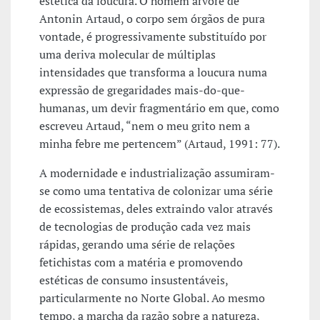
estética da loucura. O homem árvore de
Antonin Artaud, o corpo sem órgãos de pura
vontade, é progressivamente substituído por
uma deriva molecular de múltiplas
intensidades que transforma a loucura numa
expressão de gregaridades mais-do-que-
humanas, um devir fragmentário em que, como
escreveu Artaud, “nem o meu grito nem a
minha febre me pertencem” (Artaud, 1991: 77).
A modernidade e industrialização assumiram-
se como uma tentativa de colonizar uma série
de ecossistemas, deles extraindo valor através
de tecnologias de produção cada vez mais
rápidas, gerando uma série de relações
fetichistas com a matéria e promovendo
estéticas de consumo insustentáveis,
particularmente no Norte Global. Ao mesmo
tempo, a marcha da razão sobre a natureza,