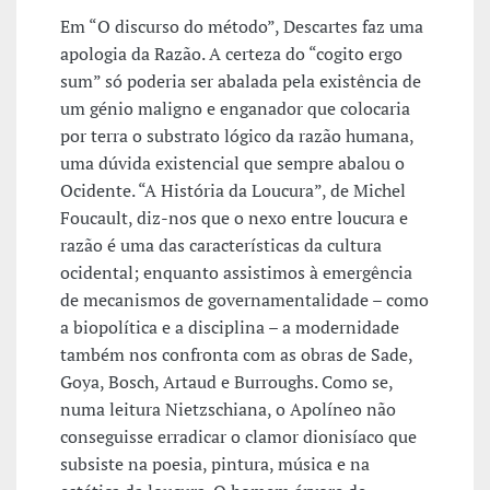
Em “O discurso do método”, Descartes faz uma
apologia da Razão. A certeza do “cogito ergo
sum” só poderia ser abalada pela existência de
um génio maligno e enganador que colocaria
por terra o substrato lógico da razão humana,
uma dúvida existencial que sempre abalou o
Ocidente. “A História da Loucura”, de Michel
Foucault, diz-nos que o nexo entre loucura e
razão é uma das características da cultura
ocidental; enquanto assistimos à emergência
de mecanismos de governamentalidade – como
a biopolítica e a disciplina – a modernidade
também nos confronta com as obras de Sade,
Goya, Bosch, Artaud e Burroughs. Como se,
numa leitura Nietzschiana, o Apolíneo não
conseguisse erradicar o clamor dionisíaco que
subsiste na poesia, pintura, música e na