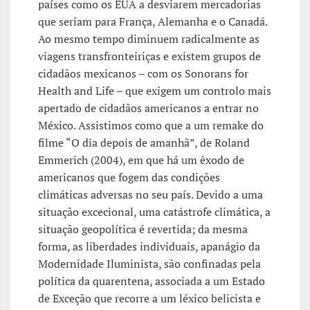
países como os EUA a desviarem mercadorias
que seriam para França, Alemanha e o Canadá.
Ao mesmo tempo diminuem radicalmente as
viagens transfronteiriças e existem grupos de
cidadãos mexicanos – com os Sonorans for
Health and Life – que exigem um controlo mais
apertado de cidadãos americanos a entrar no
México. Assistimos como que a um remake do
filme “O dia depois de amanhã”, de Roland
Emmerich (2004), em que há um êxodo de
americanos que fogem das condições
climáticas adversas no seu país. Devido a uma
situação excecional, uma catástrofe climática, a
situação geopolítica é revertida; da mesma
forma, as liberdades individuais, apanágio da
Modernidade Iluminista, são confinadas pela
política da quarentena, associada a um Estado
de Exceção que recorre a um léxico belicista e