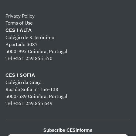
Privacy Policy
Terms of Use
CES | ALTA
Colégio de S. Jerónimo
Apartado 3087
3000-995 Coimbra, Portugal
Tel
+351 239 855 570
CES | SOFIA
Colégio da Graça
Rua da Sofia nº 136-138
3000-389 Coimbra, Portugal
Tel
+351 239 853 649
Subscribe CESinforma