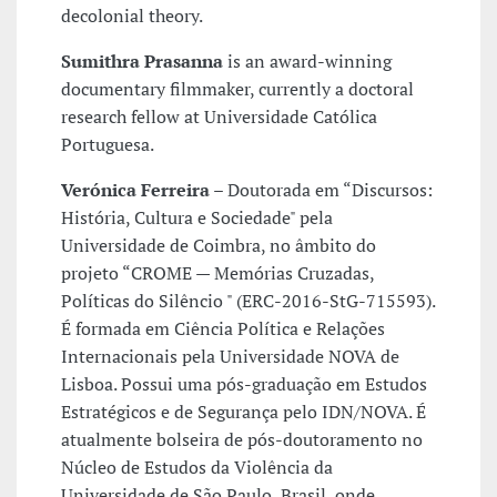
decolonial theory.
Sumithra Prasanna
is an award-winning
documentary filmmaker, currently a doctoral
research fellow at Universidade Católica
Portuguesa.
Verónica Ferreira
– Doutorada em “Discursos:
História, Cultura e Sociedade" pela
Universidade de Coimbra, no âmbito do
projeto “CROME — Memórias Cruzadas,
Políticas do Silêncio " (ERC-2016-StG-715593).
É formada em Ciência Política e Relações
Internacionais pela Universidade NOVA de
Lisboa. Possui uma pós-graduação em Estudos
Estratégicos e de Segurança pelo IDN/NOVA. É
atualmente bolseira de pós-doutoramento no
Núcleo de Estudos da Violência da
Universidade de São Paulo, Brasil, onde