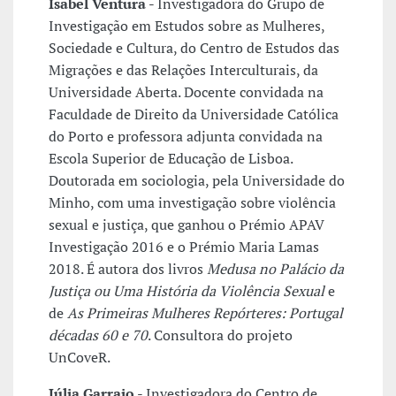
Isabel Ventura
- Investigadora do Grupo de
Investigação em Estudos sobre as Mulheres,
Sociedade e Cultura, do Centro de Estudos das
Migrações e das Relações Interculturais, da
Universidade Aberta. Docente convidada na
Faculdade de Direito da Universidade Católica
do Porto e professora adjunta convidada na
Escola Superior de Educação de Lisboa.
Doutorada em sociologia, pela Universidade do
Minho, com uma investigação sobre violência
sexual e justiça, que ganhou o Prémio APAV
Investigação 2016 e o Prémio Maria Lamas
2018. É autora dos livros
Medusa no Palácio da
Justiça ou Uma História da Violência Sexual
e
de
As Primeiras Mulheres Repórteres: Portugal
décadas 60 e 70
. Consultora do projeto
UnCoveR.
Júlia Garraio
- Investigadora do Centro de