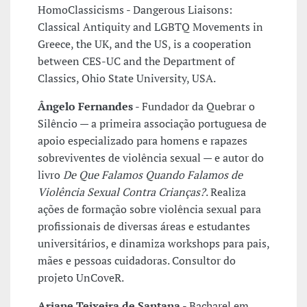
HomoClassicisms - Dangerous Liaisons:
Classical Antiquity and LGBTQ Movements in
Greece, the UK, and the US, is a cooperation
between CES-UC and the Department of
Classics, Ohio State University, USA.
Ângelo Fernandes
- Fundador da Quebrar o
Silêncio — a primeira associação portuguesa de
apoio especializado para homens e rapazes
sobreviventes de violência sexual — e autor do
livro
De Que Falamos Quando Falamos de
Violência Sexual Contra Crianças?
. Realiza
ações de formação sobre violência sexual para
profissionais de diversas áreas e estudantes
universitários, e dinamiza workshops para pais,
mães e pessoas cuidadoras. Consultor do
projeto UnCoveR.
Ariane Teixeira de Santana
- Bacharel em