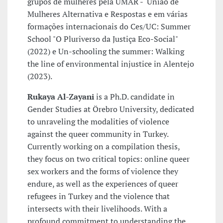
grupos de mulheres pela UMAR - União de
Mulheres Alternativa e Respostas e em várias
formações internacionais do Ces/UC: Summer
School "O Pluriverso da Justiça Eco-Social"
(2022) e Un-schooling the summer: Walking
the line of environmental injustice in Alentejo
(2023).
Rukaya Al-Zayani
is a Ph.D. candidate in
Gender Studies at Örebro University, dedicated
to unraveling the modalities of violence
against the queer community in Turkey.
Currently working on a compilation thesis,
they focus on two critical topics: online queer
sex workers and the forms of violence they
endure, as well as the experiences of queer
refugees in Turkey and the violence that
intersects with their livelihoods. With a
profound commitment to understanding the