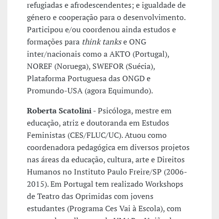
refugiadas e afrodescendentes; e igualdade de
género e cooperação para o desenvolvimento.
Participou e/ou coordenou ainda estudos e
formações para
think tanks
e ONG
inter/nacionais como a AKTO (Portugal),
NOREF (Noruega), SWEFOR (Suécia),
Plataforma Portuguesa das ONGD e
Promundo-USA (agora Equimundo).
Roberta Scatolini
- Psicóloga, mestre em
educação, atriz e doutoranda em Estudos
Feministas (CES/FLUC/UC). Atuou como
coordenadora pedagógica em diversos projetos
nas áreas da educação, cultura, arte e Direitos
Humanos no Instituto Paulo Freire/SP (2006-
2015). Em Portugal tem realizado Workshops
de Teatro das Oprimidas com jovens
estudantes (Programa Ces Vai à Escola), com