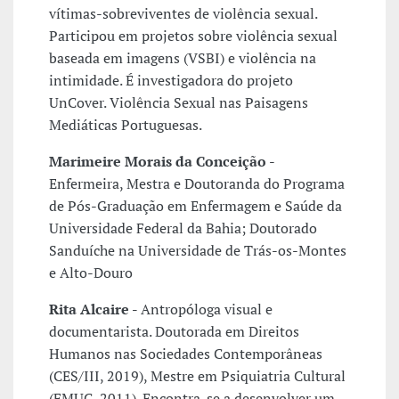
vítimas-sobreviventes de violência sexual.
Participou em projetos sobre violência sexual
baseada em imagens (VSBI) e violência na
intimidade. É investigadora do projeto
UnCover. Violência Sexual nas Paisagens
Mediáticas Portuguesas.
Marimeire Morais da Conceição
-
Enfermeira, Mestra e Doutoranda do Programa
de Pós-Graduação em Enfermagem e Saúde da
Universidade Federal da Bahia; Doutorado
Sanduíche na Universidade de Trás-os-Montes
e Alto-Douro
Rita Alcaire -
Antropóloga visual e
documentarista. Doutorada em Direitos
Humanos nas Sociedades Contemporâneas
(CES/III, 2019), Mestre em Psiquiatria Cultural
(FMUC, 2011). Encontra-se a desenvolver um