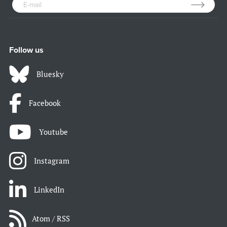
Follow us
Bluesky
Facebook
Youtube
Instagram
LinkedIn
Atom / RSS