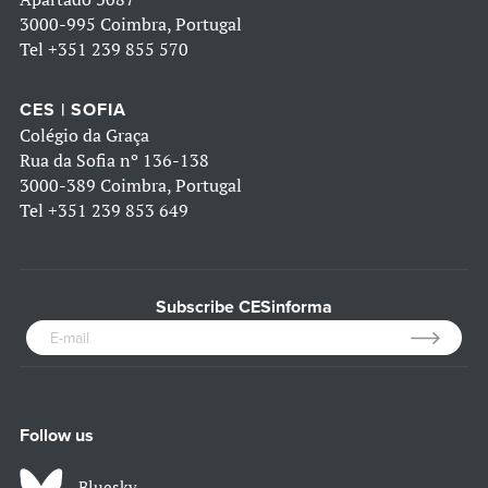
3000-995 Coimbra, Portugal
Tel
+351 239 855 570
CES | SOFIA
Colégio da Graça
Rua da Sofia nº 136-138
3000-389 Coimbra, Portugal
Tel
+351 239 853 649
Subscribe CESinforma
Follow us
Bluesky