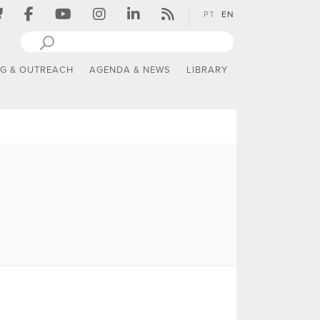
PT
EN
NG & OUTREACH
AGENDA & NEWS
LIBRARY