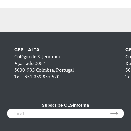
CES | ALTA
CE
Colégio de S. Jerónimo
Co
Apartado 3087
Ru
3000-995 Coimbra, Portugal
30
Tel
+351 239 855 570
Te
Subscribe CESinforma