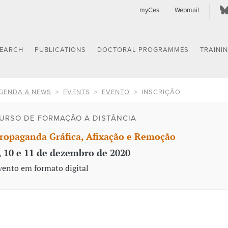
myCes
Webmail
SEARCH
PUBLICATIONS
DOCTORAL PROGRAMMES
TRAINI
GENDA & NEWS
EVENTS
EVENTO
INSCRIÇÃO
URSO DE FORMAÇÃO A DISTÂNCIA
ropaganda Gráfica, Afixação e Remoção
, 10 e 11 de dezembro de 2020
vento em formato digital