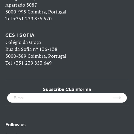
Apartado 3087
3000-995 Coimbra, Portugal
Tel
+351 239 855 570
CES | SOFIA
Colégio da Graça
Rua da Sofia nº 136-138
3000-389 Coimbra, Portugal
Tel
+351 239 853 649
Subscribe CESinforma
Follow us