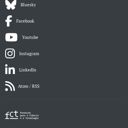
Bluesky
Facebook
Youtube
Instagram
LinkedIn
Atom / RSS