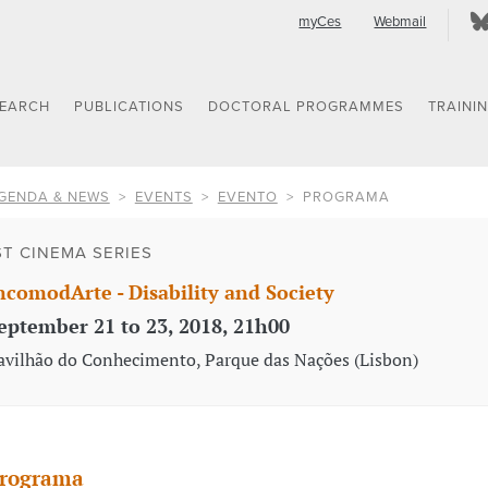
myCes
Webmail
SEARCH
PUBLICATIONS
DOCTORAL PROGRAMMES
TRAINI
GENDA & NEWS
EVENTS
EVENTO
PROGRAMA
ST CINEMA SERIES
ncomodArte - Disability and Society
eptember 21 to 23, 2018, 21h00
avilhão do Conhecimento, Parque das Nações (Lisbon)
rograma