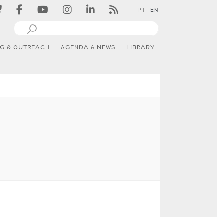
PT
EN
NG & OUTREACH
AGENDA & NEWS
LIBRARY