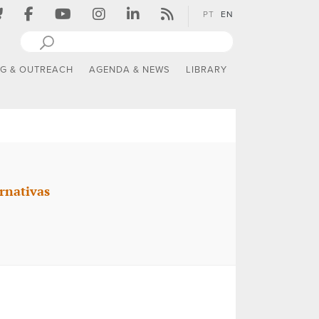
PT
EN
NG & OUTREACH
AGENDA & NEWS
LIBRARY
rnativas