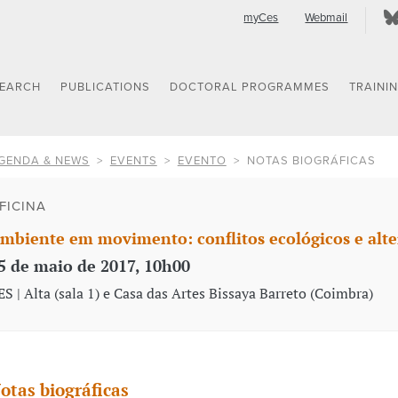
myCes
Webmail
SEARCH
PUBLICATIONS
DOCTORAL PROGRAMMES
TRAINI
GENDA & NEWS
EVENTS
EVENTO
NOTAS BIOGRÁFICAS
FICINA
mbiente em movimento: conflitos ecológicos e alte
5 de maio de 2017, 10h00
ES | Alta (sala 1) e Casa das Artes Bissaya Barreto (Coimbra)
otas biográficas