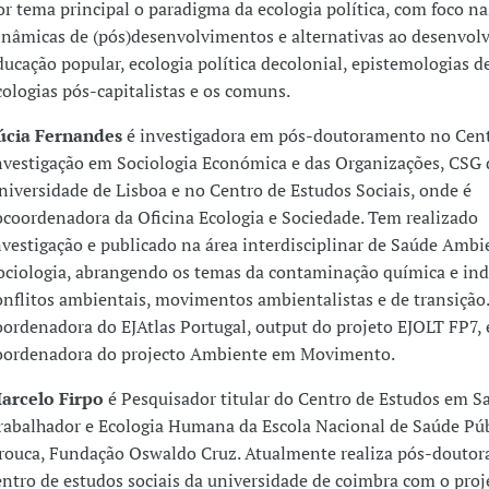
or tema principal o paradigma da ecologia política, com foco na
inâmicas de (pós)desenvolvimentos e alternativas ao desenvol
ducação popular, ecologia política decolonial, epistemologias d
cologias pós-capitalistas e os comuns.
úcia Fernandes
é investigadora em pós-doutoramento no Cent
nvestigação em Sociologia Económica e das Organizações, CSG 
niversidade de Lisboa e no Centro de Estudos Sociais, onde é
ocoordenadora da Oficina Ecologia e Sociedade. Tem realizado
nvestigação e publicado na área interdisciplinar de Saúde Ambi
ociologia, abrangendo os temas da contaminação química e indu
onflitos ambientais, movimentos ambientalistas e de transição.
oordenadora do EJAtlas Portugal, output do projeto EJOLT FP7, 
oordenadora do projecto Ambiente em Movimento.
arcelo Firpo
é Pesquisador titular do Centro de Estudos em S
rabalhador e Ecologia Humana da Escola Nacional de Saúde Púb
rouca, Fundação Oswaldo Cruz. Atualmente realiza pós-doutor
entro de estudos sociais da universidade de coimbra com o proj