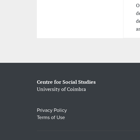
O
d
d
a
Centre for Social Studies
University of Coimbra
Privacy Policy
Terms of Use