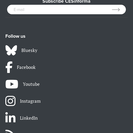
Subscribe CESinforma
Follow us
Bluesky
Facebook
Youtube
Instagram
LinkedIn