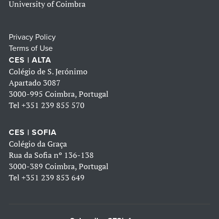
University of Coimbra
Privacy Policy
Terms of Use
CES | ALTA
Colégio de S. Jerónimo
Apartado 3087
3000-995 Coimbra, Portugal
Tel
+351 239 855 570
CES | SOFIA
Colégio da Graça
Rua da Sofia nº 136-138
3000-389 Coimbra, Portugal
Tel
+351 239 853 649