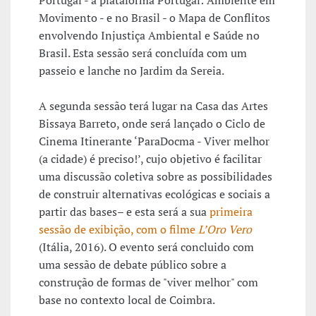
Portugal - a plataforma Portugal: Ambiente em
Movimento - e no Brasil - o Mapa de Conflitos
envolvendo Injustiça Ambiental e Saúde no
Brasil. Esta sessão será concluída com um
passeio e lanche no Jardim da Sereia.
A segunda sessão terá lugar na Casa das Artes
Bissaya Barreto, onde será lançado o Ciclo de
Cinema Itinerante ‘ParaDocma - Viver melhor
(a cidade) é preciso!’, cujo objetivo é facilitar
uma discussão coletiva sobre as possibilidades
de construir alternativas ecológicas e sociais a
partir das bases– e esta será a sua
primeira
sessão de exibição, com o filme
L’Oro Vero
(Itália, 2016). O evento será concluido com
uma sessão de debate público sobre a
construção de formas de "viver melhor" com
base no contexto local de Coimbra.