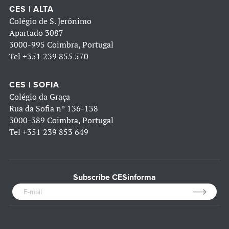
CES | ALTA
Colégio de S. Jerónimo
Apartado 3087
3000-995 Coimbra, Portugal
Tel
+351 239 855 570
CES | SOFIA
Colégio da Graça
Rua da Sofia nº 136-138
3000-389 Coimbra, Portugal
Tel
+351 239 853 649
Subscribe CESinforma