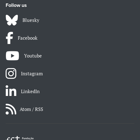
Follow us
Bluesky
Facebook
Youtube
Instagram
LinkedIn
Atom / RSS