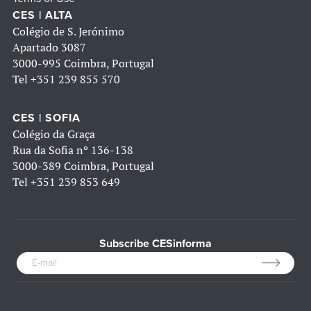
CES | ALTA
Colégio de S. Jerónimo
Apartado 3087
3000-995 Coimbra, Portugal
Tel
+351 239 855 570
CES | SOFIA
Colégio da Graça
Rua da Sofia nº 136-138
3000-389 Coimbra, Portugal
Tel
+351 239 853 649
Subscribe CESinforma