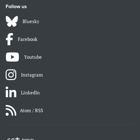
Follow us
Bluesky
Facebook
Youtube
Instagram
LinkedIn
Atom / RSS