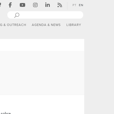
PT
EN
NG & OUTREACH
AGENDA & NEWS
LIBRARY
 sobre