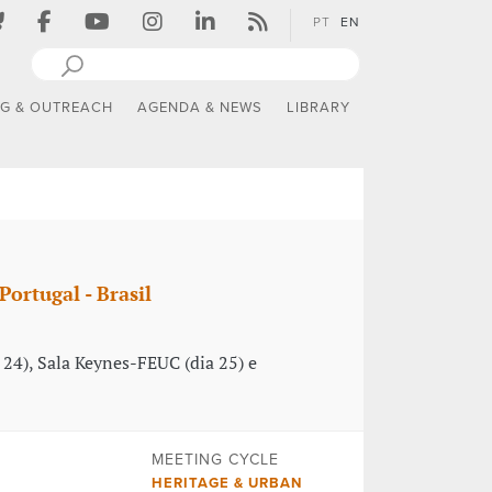
PT
EN
NG & OUTREACH
AGENDA & NEWS
LIBRARY
ortugal - Brasil
 24), Sala Keynes-FEUC (dia 25) e
MEETING CYCLE
HERITAGE & URBAN