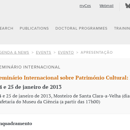
myCes
Webmail
SEARCH
PUBLICATIONS
DOCTORAL PROGRAMMES
TRAINI
GENDA & NEWS
EVENTS
EVENTO
APRESENTAÇÃO
EMINÁRIO INTERNACIONAL
eminário Internacional sobre Património Cultural: P
4 e 25 de janeiro de 2013
4 e 25 de janeiro de 2013, Mosteiro de Santa Clara-a-Velha (dia
afetaria do Museu da Ciência (a partir das 17h00)
nquadramento