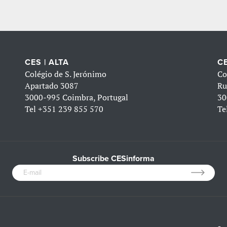
CES | ALTA
CE
Colégio de S. Jerónimo
Co
Apartado 3087
Ru
3000-995 Coimbra, Portugal
30
Tel
+351 239 855 570
Te
Subscribe CESinforma