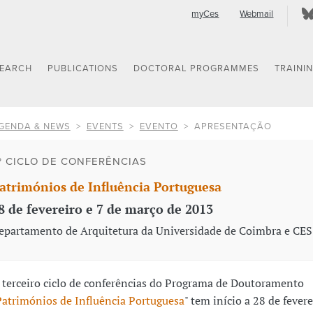
myCes
Webmail
SEARCH
PUBLICATIONS
DOCTORAL PROGRAMMES
TRAINI
GENDA & NEWS
EVENTS
EVENTO
APRESENTAÇÃO
º CICLO DE CONFERÊNCIAS
atrimónios de Influência Portuguesa
8 de fevereiro e 7 de março de 2013
epartamento de Arquitetura da Universidade de Coimbra e CE
 terceiro ciclo de conferências do Programa de Doutoramento
Patrimónios de Influência Portuguesa
" tem início a 28 de fever