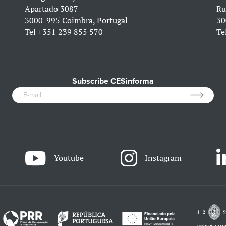
Apartado 3087
Ru
3000-995 Coimbra, Portugal
30
Tel
+351 239 855 570
Te
Subscribe CESinforma
Youtube
Instagram