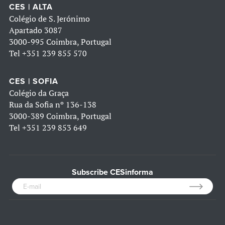
CES | ALTA
Colégio de S. Jerónimo
Apartado 3087
3000-995 Coimbra, Portugal
Tel
+351 239 855 570
CES | SOFIA
Colégio da Graça
Rua da Sofia nº 136-138
3000-389 Coimbra, Portugal
Tel
+351 239 853 649
Subscribe CESinforma