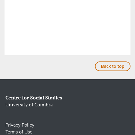
Back to top
Centre for Social Studies
University of Coimbra
Privacy Policy
Terms of Use