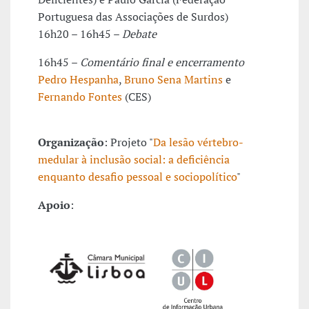
Portuguesa das Associações de Surdos)
16h20 – 16h45 –
Debate
16h45 –
Comentário final e encerramento
Pedro Hespanha
,
Bruno Sena Martins
e
Fernando Fontes
(CES)
Organização
: Projeto "
Da lesão vértebro-
medular à inclusão social: a deficiência
enquanto desafio pessoal e sociopolítico
"
Apoio
: