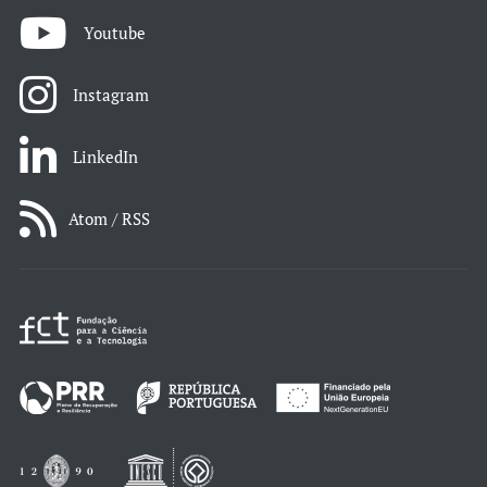
Youtube
Instagram
LinkedIn
Atom / RSS