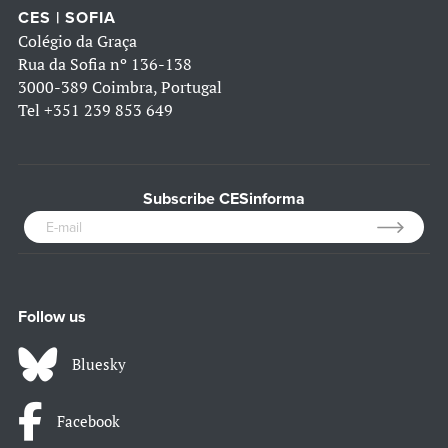
CES | SOFIA
Colégio da Graça
Rua da Sofia nº 136-138
3000-389 Coimbra, Portugal
Tel
+351 239 853 649
Subscribe CESinforma
Follow us
Bluesky
Facebook