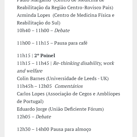
Reabilitação da Região Centro-Rovisco Pais)
Arminda Lopes (Centro de Medicina Física e
Reabilitação do Sul)
10h40 – 11h00 –
Debate
11h00 – 11h15 – Pausa para café
11h15 |
2º Painel
11h15 – 11h45 |
Re-thinking disability, work
and welfare
Colin Barnes (Universidade de Leeds - UK)
11h45h – 12h05
Comentários
Carlos Lopes (Associação de Cegos e Amblíopes
de Portugal)
Eduardo Jorge (União Deficiente Fórum)
12h05 –
Debate
12h30 – 14h00 Pausa para almoço