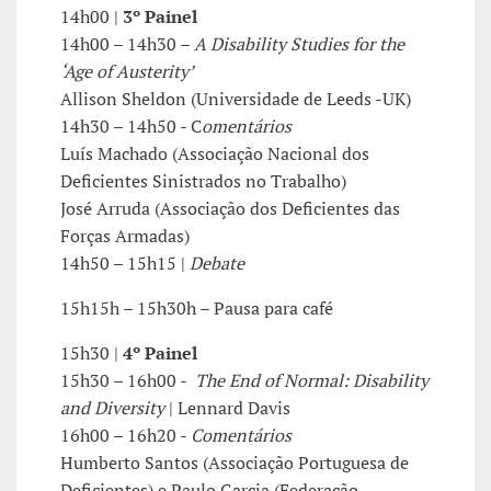
14h00 |
3º Painel
14h00 – 14h30 –
A Disability Studies for the
‘Age of Austerity’
Allison Sheldon (Universidade de Leeds -UK)
14h30 – 14h50 - C
omentários
Luís Machado (Associação Nacional dos
Deficientes Sinistrados no Trabalho)
José Arruda (Associação dos Deficientes das
Forças Armadas)
14h50 – 15h15 |
Debate
15h15h – 15h30h – Pausa para café
15h30 |
4º Painel
15h30 – 16h00 -
The End of Normal: Disability
and Diversity
| Lennard Davis
16h00 – 16h20 -
Comentários
Humberto Santos (Associação Portuguesa de
Deficientes) e Paulo Garcia (Federação