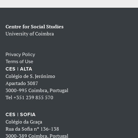
Centre for Social Studies
University of Coimbra
Privacy Policy
Terms of Use
CES | ALTA
Colégio de S. Jerónimo
Apartado 3087
3000-995 Coimbra, Portugal
Tel
+351 239 855 570
CES | SOFIA
Colégio da Graça
Rua da Sofia nº 136-138
3000-389 Coimbra, Portugal