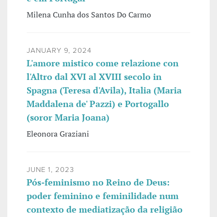
Milena Cunha dos Santos Do Carmo
JANUARY 9, 2024
L'amore mistico come relazione con
l'Altro dal XVI al XVIII secolo in
Spagna (Teresa d'Avila), Italia (Maria
Maddalena de' Pazzi) e Portogallo
(soror Maria Joana)
Eleonora Graziani
JUNE 1, 2023
Pós-feminismo no Reino de Deus:
poder feminino e feminilidade num
contexto de mediatização da religião