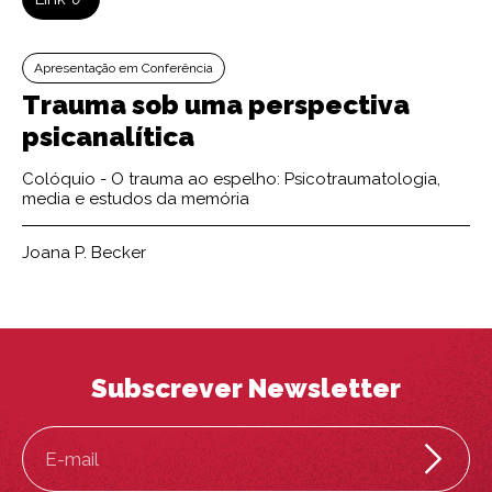
Apresentação em Conferência
Trauma sob uma perspectiva
psicanalítica
Colóquio - O trauma ao espelho: Psicotraumatologia,
media e estudos da memória
Joana P. Becker
Subscrever Newsletter
E-mail