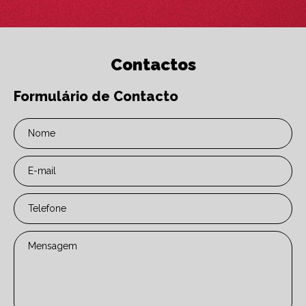
Contactos
Formulário de Contacto
Nome
E-mail
Telefone
Mensagem