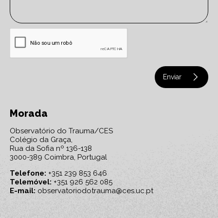
Enviar
Morada
Observatório do Trauma/CES
Colégio da Graça,
Rua da Sofia nº 136-138
3000-389 Coimbra, Portugal
Telefone:
+351 239 853 646
Telemóvel:
+351 926 562 085
E-mail:
observatoriodotrauma@ces.uc.pt