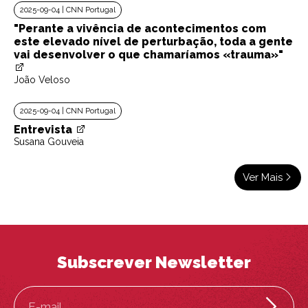
2025-09-04 | CNN Portugal
"Perante a vivência de acontecimentos com
este elevado nível de perturbação, toda a gente
vai desenvolver o que chamaríamos «trauma»"
João Veloso
2025-09-04 | CNN Portugal
Entrevista
Susana Gouveia
Ver Mais
Subscrever Newsletter
E-mail