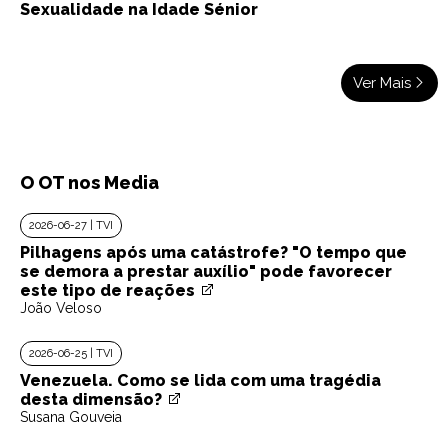
Sexualidade na Idade Sénior
Ver Mais
O OT nos Media
2026-06-27 | TVI
Pilhagens após uma catástrofe? "O tempo que
se demora a prestar auxílio" pode favorecer
este tipo de reações
João Veloso
2026-06-25 | TVI
Venezuela. Como se lida com uma tragédia
desta dimensão?
Susana Gouveia