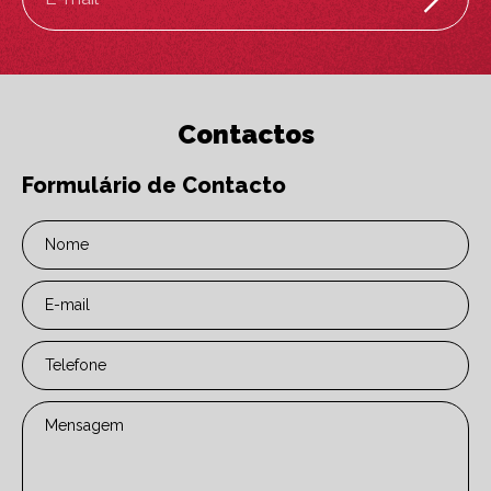
Contactos
Formulário de Contacto
Nome
E-mail
Telefone
Mensagem