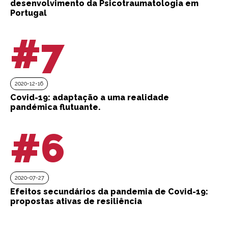
desenvolvimento da Psicotraumatologia em
Portugal
#7
2020-12-16
Covid-19: adaptação a uma realidade
pandémica flutuante.
#6
2020-07-27
Efeitos secundários da pandemia de Covid-19:
propostas ativas de resiliência