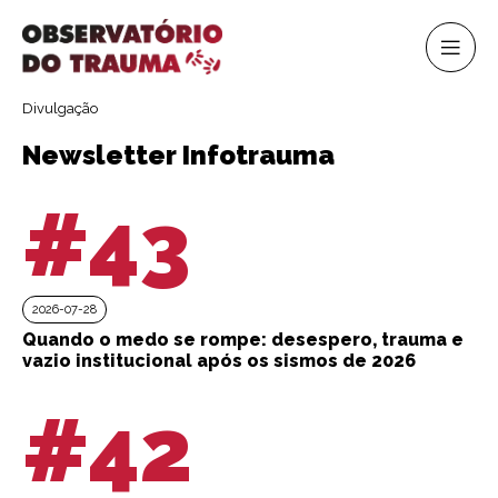
Divulgação
Newsletter Infotrauma
#43
2026-07-28
Quando o medo se rompe: desespero, trauma e
vazio institucional após os sismos de 2026
#42