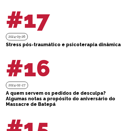
#17
2024-03-26
Stress pós-traumático e psicoterapia dinâmica
#16
2024-02-27
A quem servem os pedidos de desculpa?
Algumas notas a propósito do aniversário do
Massacre de Batepá
#15