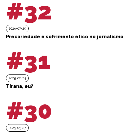
#32
2025-07-29
Precariedade e sofrimento ético no jornalismo
#31
2025-06-24
Tirana, eu?
#30
2025-05-27