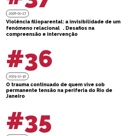
2026-01-27
Violência filioparental: a invisibilidade de um
fenómeno relacional . Desafios na
compreensão e intervenção
#36
2025-12-30
O trauma continuado de quem vive sob
permanente tensão na periferia do Rio de
Janeiro
#35