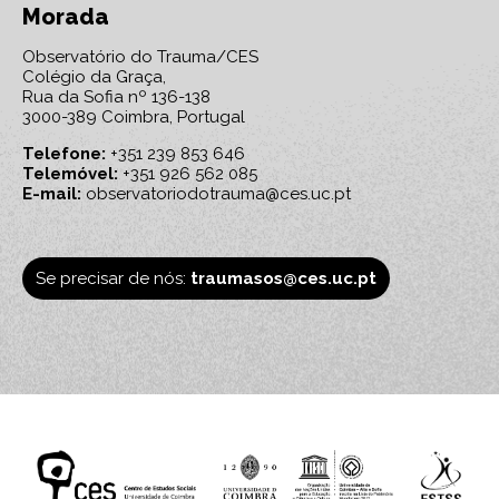
Morada
Observatório do Trauma/CES
Colégio da Graça,
Rua da Sofia nº 136-138
3000-389 Coimbra, Portugal
Telefone:
+351 239 853 646
Telemóvel:
+351 926 562 085
E-mail:
observatoriodotrauma@ces.uc.pt
Se precisar de nós:
traumasos@ces.uc.pt