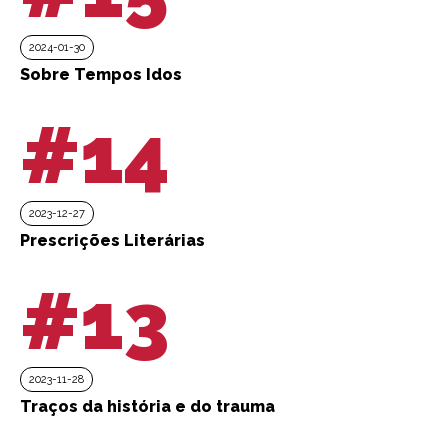
2024-01-30
Sobre Tempos Idos
#14
2023-12-27
Prescrições Literárias
#13
2023-11-28
Traços da história e do trauma