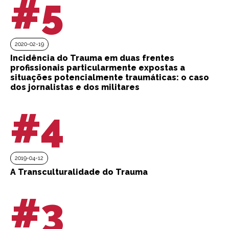
#5
2020-02-19
Incidência do Trauma em duas frentes
profissionais particularmente expostas a
situações potencialmente traumáticas: o caso
dos jornalistas e dos militares
#4
2019-04-12
A Transculturalidade do Trauma
#3