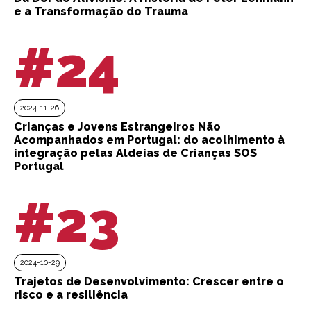
e a Transformação do Trauma
#24
2024-11-26
Crianças e Jovens Estrangeiros Não
Acompanhados em Portugal: do acolhimento à
integração pelas Aldeias de Crianças SOS
Portugal
#23
2024-10-29
Trajetos de Desenvolvimento: Crescer entre o
risco e a resiliência