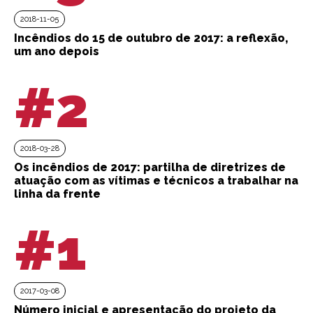
2018-11-05
Incêndios do 15 de outubro de 2017: a reflexão,
um ano depois
#2
2018-03-28
Os incêndios de 2017: partilha de diretrizes de
atuação com as vítimas e técnicos a trabalhar na
linha da frente
#1
2017-03-08
Número inicial e apresentação do projeto da