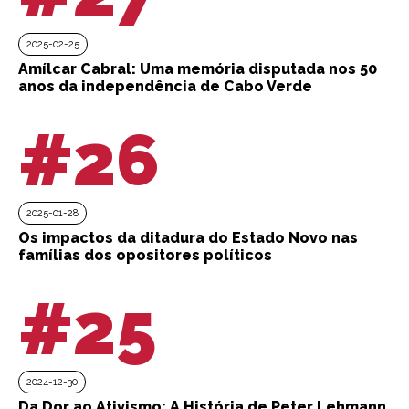
2025-02-25
Amílcar Cabral: Uma memória disputada nos 50
anos da independência de Cabo Verde
#26
2025-01-28
Os impactos da ditadura do Estado Novo nas
famílias dos opositores políticos
#25
2024-12-30
Da Dor ao Ativismo: A História de Peter Lehmann