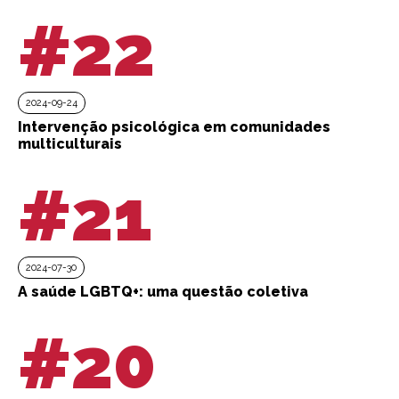
#22
2024-09-24
Intervenção psicológica em comunidades
multiculturais
#21
2024-07-30
A saúde LGBTQ+: uma questão coletiva
#20