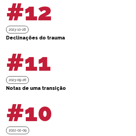
#12
2023-10-26
Declinações do trauma
#11
2023-09-26
Notas de uma transição
#10
2022-02-09