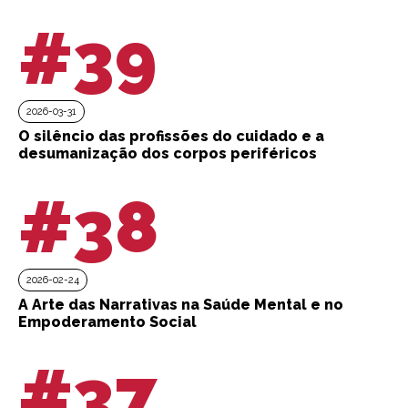
#39
2026-03-31
O silêncio das profissões do cuidado e a
desumanização dos corpos periféricos
#38
2026-02-24
A Arte das Narrativas na Saúde Mental e no
Empoderamento Social
#37