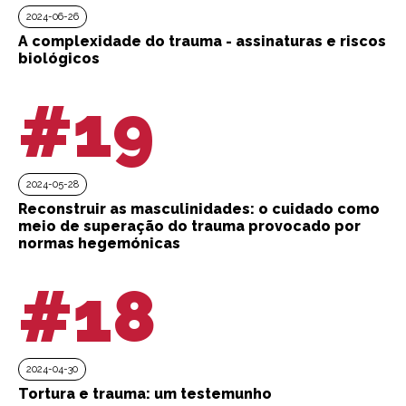
2024-06-26
A complexidade do trauma - assinaturas e riscos
biológicos
#19
2024-05-28
Reconstruir as masculinidades: o cuidado como
meio de superação do trauma provocado por
normas hegemónicas
#18
2024-04-30
Tortura e trauma: um testemunho