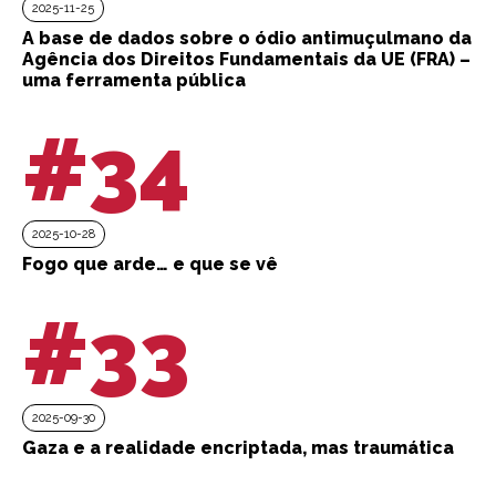
2025-11-25
A base de dados sobre o ódio antimuçulmano da
Agência dos Direitos Fundamentais da UE (FRA) –
uma ferramenta pública
#34
2025-10-28
Fogo que arde… e que se vê
#33
2025-09-30
Gaza e a realidade encriptada, mas traumática