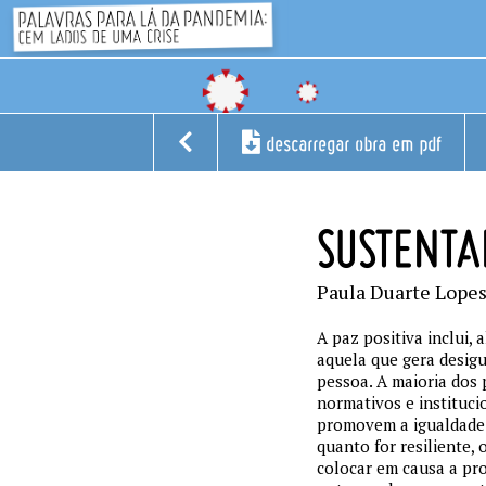
descarregar obra em pdf
SUSTENTA
Paula Duarte Lope
A paz positiva inclui, 
aquela que gera desigu
pessoa. A maioria dos 
normativos e instituc
promovem a igualdade d
quanto for resiliente,
colocar em causa a pr