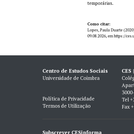
temporárias.
Como citar:
Lopes, Paula Duarte (2020)
09.08.2026, em https://ce
Centro de Estudos Sociais
CES 
Universidade de Coimbra
Colég
Apar
3000-
Política de Privacidade
Tel
+
Termos de Utilização
Fax
+
Subscrever CESinforma