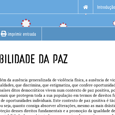
Introduçã
imprimir entrada
BILIDADE DA PAZ
s
além da ausência generalizada de violência física, a ausência de vi
aldades, que discrimina, que estigmatiza, que confere oportunidad
países ditos democráticos vivem num contexto de paz positiva, p
ionais que protegem toda a sua população em termos de direitos 
e oportunidades individuais. Este contexto de paz positiva é tã
 ou seja, quanto consiga absorver alterações, mesmo as mais drásti
oteção desses direitos fundamentais e a promoção da igualdade d