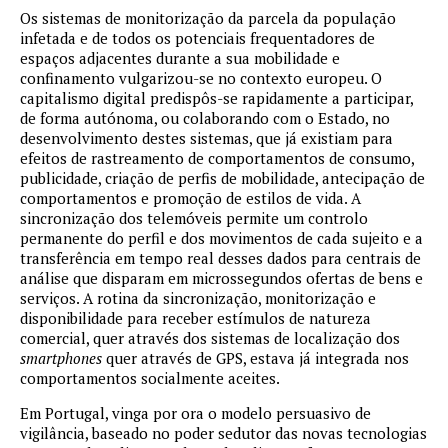
Os sistemas de monitorização da parcela da população
infetada e de todos os potenciais frequentadores de
espaços adjacentes durante a sua mobilidade e
confinamento vulgarizou-se no contexto europeu. O
capitalismo digital predispôs-se rapidamente a participar,
de forma autónoma, ou colaborando com o Estado, no
desenvolvimento destes sistemas, que já existiam para
efeitos de rastreamento de comportamentos de consumo,
publicidade, criação de perfis de mobilidade, antecipação de
comportamentos e promoção de estilos de vida. A
sincronização dos telemóveis permite um controlo
permanente do perfil e dos movimentos de cada sujeito e a
transferência em tempo real desses dados para centrais de
análise que disparam em microssegundos ofertas de bens e
serviços. A rotina da sincronização, monitorização e
disponibilidade para receber estímulos de natureza
comercial, quer através dos sistemas de localização dos
smartphones
quer através de GPS, estava já integrada nos
comportamentos socialmente aceites.
Em Portugal, vinga por ora o modelo persuasivo de
vigilância, baseado no poder sedutor das novas tecnologias