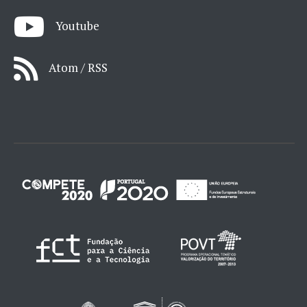
Youtube
Atom / RSS