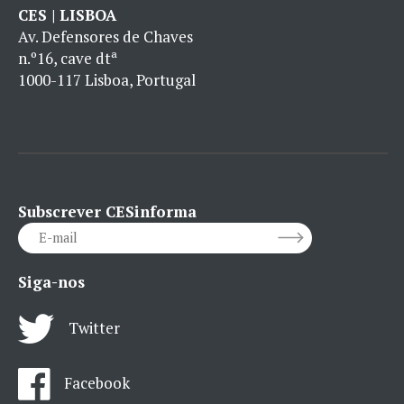
CES | LISBOA
Av. Defensores de Chaves
n.º16, cave dtª
1000-117 Lisboa, Portugal
Subscrever CESinforma
Siga-nos
Twitter
Facebook