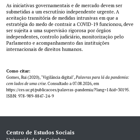
As iniciativas governamentais e de mercado devem ser
submetidas a um escrutínio independente urgente. A
aceitação transitória de medidas intrusivas em que a
estratégia do medo de contrair a COVID-19 funcionou, deve
ser sujeita a uma supervisão rigorosa por órgãos
independentes, controlo judiciário, monitorização pelo
Parlamento e acompanhamento das instituições
internacionais de direitos humanos.
Como citar:
Gomes, Rui (2020), "Vigilância digital",
Palavras para lá da pandemia:
cem lados de uma crise
. Consultado a 07.08.2026, em
https://ces.uc.pt/publicacoes/palavras-pandemia/?lang=1&id=30195.
ISBN: 978-989-8847-24-9
Centro de Estudos Sociais
Universidade de Coimbra