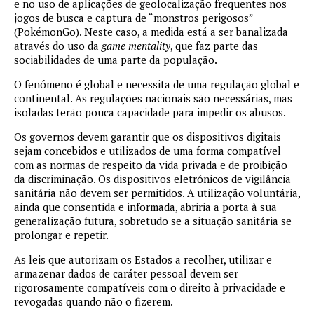
e no uso de aplicações de geolocalização frequentes nos
jogos de busca e captura de “monstros perigosos”
(PokémonGo). Neste caso, a medida está a ser banalizada
através do uso da
game mentality
, que faz parte das
sociabilidades de uma parte da população.
O fenómeno é global e necessita de uma regulação global e
continental. As regulações nacionais são necessárias, mas
isoladas terão pouca capacidade para impedir os abusos.
Os governos devem garantir que os dispositivos digitais
sejam concebidos e utilizados de uma forma compatível
com as normas de respeito da vida privada e de proibição
da discriminação. Os dispositivos eletrónicos de vigilância
sanitária não devem ser permitidos. A utilização voluntária,
ainda que consentida e informada, abriria a porta à sua
generalização futura, sobretudo se a situação sanitária se
prolongar e repetir.
As leis que autorizam os Estados a recolher, utilizar e
armazenar dados de caráter pessoal devem ser
rigorosamente compatíveis com o direito à privacidade e
revogadas quando não o fizerem.