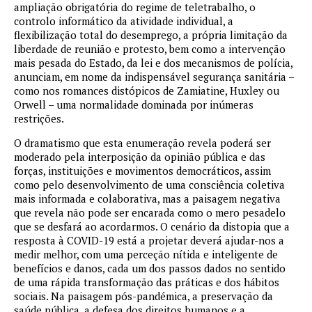
ampliação obrigatória do regime de teletrabalho, o
controlo informático da atividade individual, a
flexibilização total do desemprego, a própria limitação da
liberdade de reunião e protesto, bem como a intervenção
mais pesada do Estado, da lei e dos mecanismos de polícia,
anunciam, em nome da indispensável segurança sanitária –
como nos romances distópicos de Zamiatine, Huxley ou
Orwell – uma normalidade dominada por inúmeras
restrições.
O dramatismo que esta enumeração revela poderá ser
moderado pela interposição da opinião pública e das
forças, instituições e movimentos democráticos, assim
como pelo desenvolvimento de uma consciência coletiva
mais informada e colaborativa, mas a paisagem negativa
que revela não pode ser encarada como o mero pesadelo
que se desfará ao acordarmos. O cenário da distopia que a
resposta à COVID-19 está a projetar deverá ajudar-nos a
medir melhor, com uma perceção nítida e inteligente de
benefícios e danos, cada um dos passos dados no sentido
de uma rápida transformação das práticas e dos hábitos
sociais. Na paisagem pós-pandémica, a preservação da
saúde pública, a defesa dos direitos humanos e a