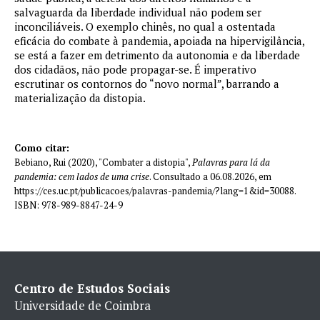
salvaguarda da liberdade individual não podem ser
inconciliáveis. O exemplo chinês, no qual a ostentada
eficácia do combate à pandemia, apoiada na hipervigilância,
se está a fazer em detrimento da autonomia e da liberdade
dos cidadãos, não pode propagar-se. É imperativo
escrutinar os contornos do “novo normal”, barrando a
materialização da distopia.
Como citar:
Bebiano, Rui (2020), "Combater a distopia",
Palavras para lá da
pandemia: cem lados de uma crise
. Consultado a 06.08.2026, em
https://ces.uc.pt/publicacoes/palavras-pandemia/?lang=1&id=30088.
ISBN: 978-989-8847-24-9
Centro de Estudos Sociais
Universidade de Coimbra