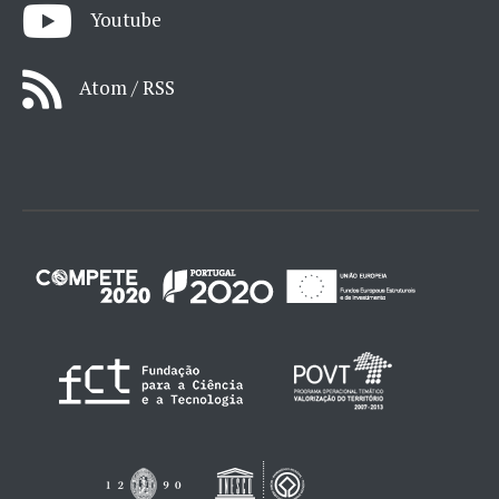
Youtube
Atom / RSS