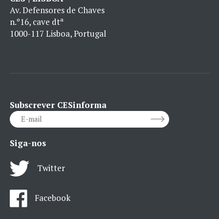
Av. Defensores de Chaves
n.º16, cave dtª
1000-117 Lisboa, Portugal
Subscrever CESinforma
Siga-nos
Twitter
Facebook