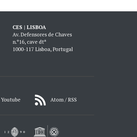
CES | LISBOA
Av. Defensores de Chaves
n.º16, cave dtª
1000-117 Lisboa, Portugal
Youtube
Atom / RSS