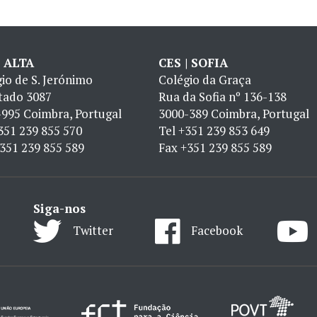
| ALTA
CES | SOFIA
io de S. Jerónimo
Colégio da Graça
tado 3087
Rua da Sofia nº 136-138
995 Coimbra, Portugal
3000-389 Coimbra, Portugal
351 239 855 570
Tel
+351 239 853 649
351 239 855 589
Fax
+351 239 855 589
Siga-nos
Twitter
Facebook