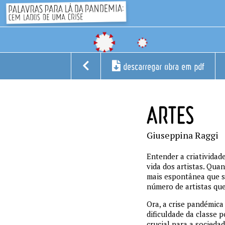
descarregar obra em pdf
ARTES
Giuseppina Raggi
Entender a criatividad
vida dos artistas. Qua
mais espontânea que se
número de artistas qu
Ora, a crise pandémica
dificuldade da classe 
crucial para a socieda