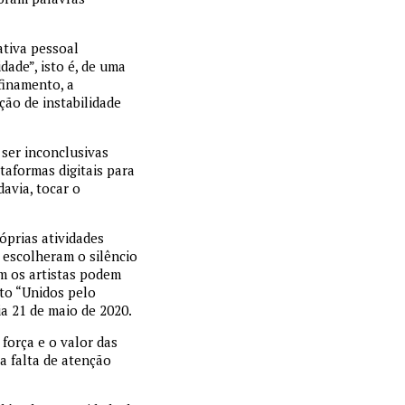
ativa pessoal
dade”, isto é, de uma
finamento, a
ção de instabilidade
 ser inconclusivas
taformas digitais para
davia, tocar o
óprias atividades
– escolheram o silêncio
m os artistas podem
sto “Unidos pelo
ia 21 de maio de 2020.
força e o valor das
 a falta de atenção