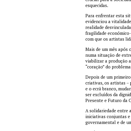
esquecidas.
Para enfrentar esta si
evidenciou a vitalidade
realidade desvinculad
fragilidade económico-
com que os artistas l
Mais de um mês após o 
numa situação de extre
viabilizar a produção a
“coração” do problema
Depois de um primeiro 
criativas, os artistas
e o ecrã branco, muda
ser excluídos da digni
Presente e Futuro da C
A solidariedade entre
iniciativas conjuntas 
governamental e de um