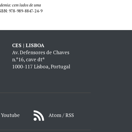
ndemia: cem lados de uma
 ISBN: 978-989-8847-24-9
CES | LISBOA
Av. Defensores de Chaves
n.º16, cave dtª
1000-117 Lisboa, Portugal
Youtube
Atom / RSS