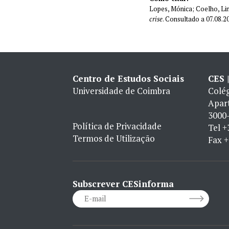
Lopes, Mónica; Coelho, Li
crise
. Consultado a 07.08.
Centro de Estudos Sociais
CES 
Universidade de Coimbra
Colég
Apar
3000-
Política de Privacidade
Tel
+
Termos de Utilização
Fax
+
Subscrever CESinforma