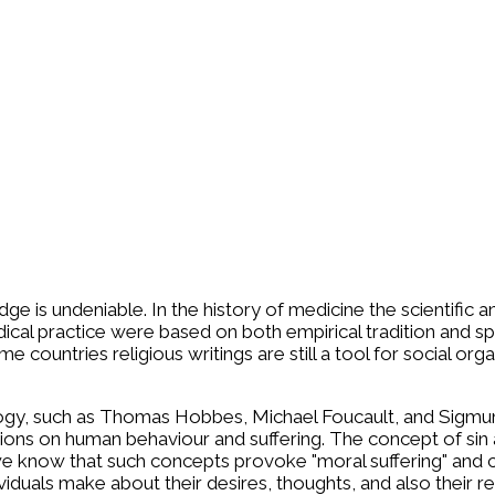
ge is undeniable. In the history of medicine the scientific and
l practice were based on both empirical tradition and spiritu
ountries religious writings are still a tool for social organi
y, such as Thomas Hobbes, Michael Foucault, and Sigmund
ssions on human behaviour and suffering. The concept of si
e know that such concepts provoke "moral suffering" and can
dividuals make about their desires, thoughts, and also their 