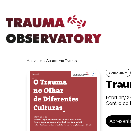
Activities
>
Academic Events
Colloquium
Traum
February 2
Centro de 
Apresent