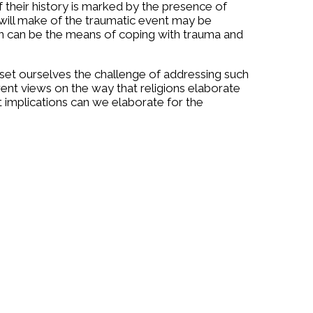
f their history is marked by the presence of
 will make of the traumatic event may be
ion can be the means of coping with trauma and
 set ourselves the challenge of addressing such
erent views on the way that religions elaborate
t implications can we elaborate for the