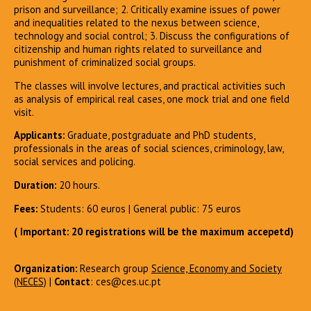
prison and surveillance; 2. Critically examine issues of power
and inequalities related to the nexus between science,
technology and social control; 3. Discuss the configurations of
citizenship and human rights related to surveillance and
punishment of criminalized social groups.
The classes will involve lectures, and practical activities such
as analysis of empirical real cases, one mock trial and one field
visit.
Applicants:
Graduate, postgraduate and PhD students,
professionals in the areas of social sciences, criminology, law,
social services and policing.
Duration:
20 hours.
Fees:
Students: 60 euros | General public: 75 euros
( Important: 20 registrations will be the maximum accepetd)
Organization:
Research group
Science, Economy and Society
(NECES)
|
Contact
: ces@ces.uc.pt