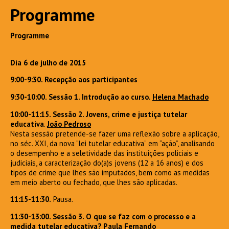
Programme
Programme
Dia 6 de julho de 2015
9:00-9:30. Recepção aos participantes
9:30-10:00. Sessão 1. Introdução ao curso.
Helena
Machado
10:00-11:15. Sessão 2. Jovens, crime e justiça tutelar
educativa
.
João Pedroso
Nesta sessão pretende-se fazer uma reflexão sobre a aplicação,
no séc. XXI, da nova “lei tutelar educativa” em “ação”, analisando
o desempenho e a seletividade das instituições policiais e
judiciais, a caracterização do(a)s jovens (12 a 16 anos) e dos
tipos de crime que lhes são imputados, bem como as medidas
em meio aberto ou fechado, que lhes são aplicadas.
11:15-11:30.
Pausa.
11:30-13:00. Sessão 3. O que se faz com o processo e a
medida tutelar educativa?
Paula Fernando