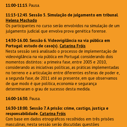
11:00-11:15
. Pausa.
11:15-12:45
.
Sessão 5. Simulação de julgamento em tribunal
.
Helena Machado
Os participantes no curso serão envolvidos na simulação de um
julgamento judicial que envolva prova genética forense.
14:30-16.00. Sessão 6. Videovigilância na via pública em
Portugal: estudo de caso(s).
Catarina
Fróis
Nesta sessão será analisado o processo de implementação de
videovigilância na via pública em Portugal considerando dois
momentos distintos: a primeira fase, entre 2005 e 2010,
considerando as iniciativas políticas, as práticas implementadas
no terreno e a articulação entre diferentes esferas de poder e,
a segunda fase, de 2011 até ao presente, em que observamos
de que modo é que política, economia e segurança
determinaram o grau de sucesso desta medida.
16:00-16:30.
Pausa.
16:30-18:00.
Sessão 7. A prisão: crime, castigo, justiça e
responsabilidade.
Catarina Fróis
Com base em dados etnográficos recolhidos em três prisões
masculinas, nesta sessão serão discutidas questões