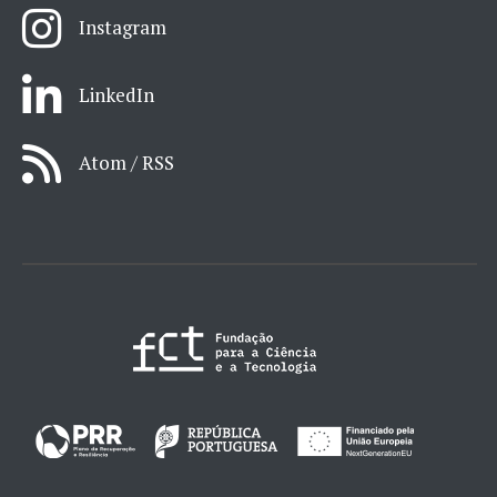
Instagram
LinkedIn
Atom / RSS