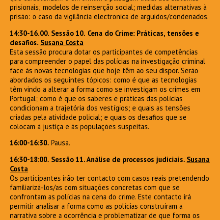
prisionais; modelos de reinserção social; medidas alternativas à
prisão: o caso da vigilância electronica de arguidos/condenados.
14:30-16.00. Sessão 10.
Cena do Crime: Práticas, tensões e
desafios.
Susana Costa
Esta sessão procura dotar os participantes de competências
para compreender o papel das polícias na investigação criminal
face às novas tecnologias que hoje têm ao seu dispor. Serão
abordados os seguintes tópicos: como é que as tecnologias
têm vindo a alterar a forma como se investigam os crimes em
Portugal; como é que os saberes e práticas das polícias
condicionam a trajetória dos vestígios; e quais as tensões
criadas pela atividade policial; e quais os desafios que se
colocam à justiça e às populações suspeitas.
16:00-16:30.
Pausa.
16:30-18:00.
Sessão 11. Análise de processos judiciais.
Susana
Costa
Os participantes irão ter contacto com casos reais pretendendo
familiarizá-los/as com situações concretas com que se
confrontam as polícias na cena do crime. Este contacto irá
permitir analisar a forma como as polícias construíram a
narrativa sobre a ocorrência e problematizar de que forma os