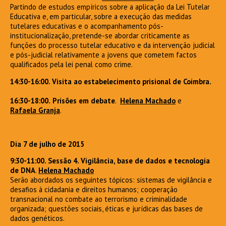
Partindo de estudos empíricos sobre a aplicação da Lei Tutelar
Educativa e, em particular, sobre a execução das medidas
tutelares educativas e o acompanhamento pós-
institucionalização, pretende-se abordar criticamente as
funções do processo tutelar educativo e da intervenção judicial
e pós-judicial relativamente a jovens que cometem factos
qualificados pela lei penal como crime.
14:30-16:00. Visita ao estabelecimento prisional de Coimbra.
16:30-18:00.
Prisões em debate
.
Helena Machado
e
Rafaela Granja
.
Dia 7 de julho
de 2015
9:30-11:00. Sessão 4. Vigilância, base de dados e tecnologia
de DNA
.
Helena Machado
Serão abordados os seguintes tópicos: sistemas de vigilância e
desafios à cidadania e direitos humanos; cooperação
transnacional no combate ao terrorismo e criminalidade
organizada; questões sociais, éticas e jurídicas das bases de
dados genéticos.