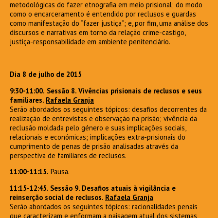
metodológicas do fazer etnografia em meio prisional; do modo
como o encarceramento é entendido por reclusos e guardas
como manifestação do “fazer justiça”; e, por fim, uma análise dos
discursos e narrativas em torno da relação crime-castigo,
justiça-responsabilidade em ambiente penitenciário.
Dia 8 de julh
o de 2015
9:30-11:00.
Sessão 8.
Vivências prisionais de reclusos e seus
familiares.
Rafaela Granja
Serão abordados os seguintes tópicos: desafios decorrentes da
realização de entrevistas e observação na prisão; vivência da
reclusão moldada pelo género e suas implicações sociais,
relacionais e económicas; implicações extra-prisionais do
cumprimento de penas de prisão analisadas através da
perspectiva de familiares de reclusos.
11:00-11:15.
Pausa.
11:15-12:45. Sessão 9. Desafios atuais à vigilância e
reinserção social de reclusos.
Rafaela Granja
Serão abordados os seguintes tópicos: racionalidades penais
que caracterizam e enformam a paisagem atual dos sistemas