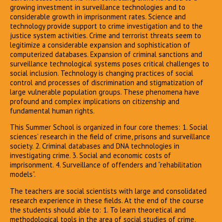
growing investment in surveillance technologies and to
considerable growth in imprisonment rates. Science and
technology provide support to crime investigation and to the
justice system activities. Crime and terrorist threats seem to
legitimize a considerable expansion and sophistication of
computerized databases. Expansion of criminal sanctions and
surveillance technological systems poses critical challenges to
social inclusion. Technology is changing practices of social
control and processes of discrimination and stigmatization of
large vulnerable population groups. These phenomena have
profound and complex implications on citizenship and
fundamental human rights.
This Summer School is organized in four core themes: 1. Social
sciences’ research in the field of crime, prisons and surveillance
society. 2. Criminal databases and DNA technologies in
investigating crime. 3. Social and economic costs of
imprisonment. 4. Surveillance of offenders and “rehabilitation
models”.
The teachers are social scientists with large and consolidated
research experience in these fields. At the end of the course
the students should able to: 1. To learn theoretical and
methodological tools in the area of social studies of crime,