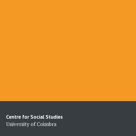
Centre for Social Studies
University of Coimbra