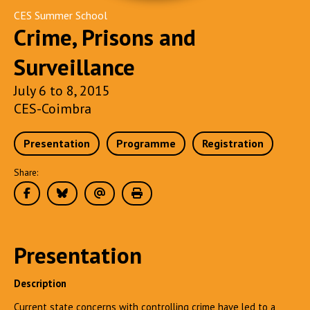
CES Summer School
Crime, Prisons and
Surveillance
July 6 to 8, 2015
CES-Coimbra
Presentation
Programme
Registration
Share:
Presentation
Description
Current state concerns with controlling crime have led to a