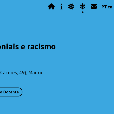
PT en
oniais e racismo
Cáceres, 49), Madrid
po Docente