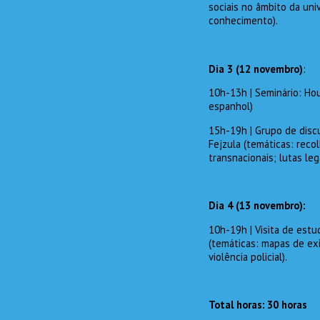
sociais no âmbito da uni
conhecimento).
Dia 3 (12 novembro)
:
10h-13h | Seminário: Hou
espanhol)
15h-19h | Grupo de disc
Fejzula (temáticas: recol
transnacionais; lutas lega
Dia 4 (13
novembro):
10h-19h | Visita de est
(temáticas: mapas de exi
violência policial).
Total horas: 30 horas