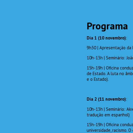
Programa
Dia 1 (10
novembro)
:
9h30 | Apresentação da 
10h-13h | Seminário: Joã
15h-19h | Oficina conduzi
de Estado. A luta no âmbi
e o Estado).
Dia 2 (11
novembro)
:
10h-13h | Seminário: A
tradução em espanhol)
15h-19h | Oficina condu
universidade, racismo. 