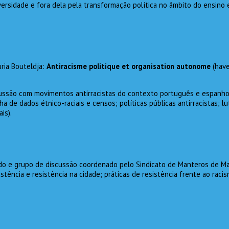
versidade e fora dela pela transformação política no âmbito do ensino
ria Bouteldja:
Antiracisme politique et organisation autonome
(hav
ussão com movimentos antirracistas do contexto português e espanho
ha de dados étnico-raciais e censos; políticas públicas antirracistas; lu
is).
udo e grupo de discussão coordenado pelo Sindicato de Manteros de Ma
stência e resistência na cidade; práticas de resistência frente ao racis