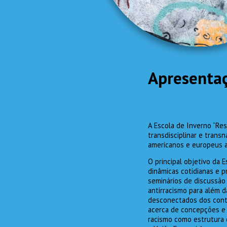
Apresenta
A Escola de Inverno “Res
transdisciplinar e trans
americanos e europeus a 
O principal objetivo da E
dinâmicas cotidianas e p
seminários de discussão 
antirracismo para além d
desconectados dos contex
acerca de concepções e c
racismo como estrutura 