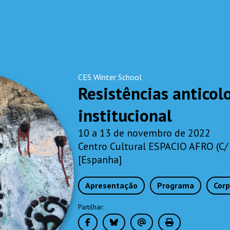
CES Winter School
Resistências anticol
institucional
10 a 13 de novembro de 2022
Centro Cultural ESPACIO AFRO (C/ 
[Espanha]
Apresentação
Programa
Cor
Partilhar: