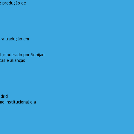
 e produção de
erá tradução em
l, moderado por Sebijan
tas e alianças
drid
mo institucional e a