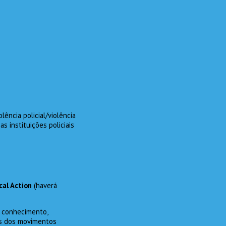
lência policial/violência
as instituições policiais
cal Action
(haverá
e conhecimento,
tas dos movimentos