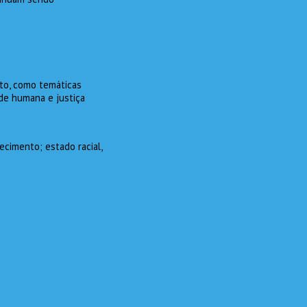
nto, como temáticas
ade humana e justiça
ecimento; estado racial,