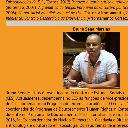
Epistemologias do Sul
, (Cortez, 2012);
Renovar a teoria crítica e reinve
(Boitempo, 2007);
A gramática do tempo. Para uma nova cultura políti
2006);
Fórum Social Mundial: Manual de Uso
(Cortez, Afrontamento, 
Indolente: Contra o Desperdício da Experiência
(Afrontamento, Cortez,
Bruno Sena Martins
Bruno Sena Martins é Investigador do Centro de Estudos Sociais da
(CES). Actualmente, desempenha no CES as funções de Vice-preside
de Co-coordenador no Programa de extensão académica "O Ces vai à 
coordenador do Programa de Doutoramento "Human Rights in Contem
docente no Programa de Doutoramento "Pós-colonialismos e cidadani
2016, foi Co-coordenador do Núcleo "Democracia, Cidadania e Direito
antropologia e doutorado em sociologia. Os seus temas de interess