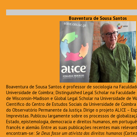
Boaventura de Sousa Santos
Boaventura de Sousa Santos é professor de sociologia na Faculda
Universidade de Coimbra; Distinguished Legal Scholar na Faculdade 
de Wisconsin-Madison e Global Legal Scholar na Universidade de War
Científico do Centro de Estudos Sociais da Universidade de Coimbra
do Observatório Permanente da Justiça. Dirige o projeto ALICE – Es
Imprevistas. Publicou largamente sobre os processos de globalização,
Estado, epistemologia, democracia e direitos humanos, em português, 
francês e alemão. Entre as suas publicações recentes mais releva
encontram-se:
Se Deus fosse um ativista dos direitos humanos
(Cortez