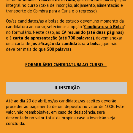
integral no curso (taxa de inscrição, alojamento, alimentação e
transporte de Coimbra para a Curia e o regresso).
Os/as candidatos/as a bolsa de estudo devem, no momento da
candidatura ao curso, selecionar a opção "
Candidatura à Bolsa
"
no formulário. Neste caso, ao
CV resumido (até duas páginas)
e à
carta de apresentação (até 700 palavras)
, devem anexar
uma carta de
justificação da candidatura à bolsa
, que não
deve ter mais do que
500 palavras
.
FORMULÁRIO CANDIDATURA AO CURSO
III. INSCRIÇÃO
Até ao dia 20 de abril, os/as candidatos/as aceites deverão
proceder ao pagamento de um depósito no valor de 100€. Este
valor, não reembolsável em caso de desistência, será
descontado no valor total da propina caso a inscrição seja
concluída.