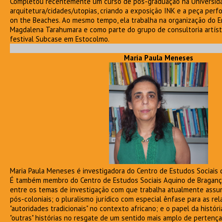
Completou recentemente um curso de pós-graduação na Universid
arquitetura/cidades/utopias, criando a exposição INK e a peça perf
on the Beaches. Ao mesmo tempo, ela trabalha na organização do E
Magdalena Tarahumara e como parte do grupo de consultoria artísti
festival Subcase em Estocolmo.
Maria Paula Meneses
Maria Paula Meneses é investigadora do Centro de Estudos Sociais 
É também membro do Centro de Estudos Sociais Aquino de Braganç
entre os temas de investigação com que trabalha atualmente ass
pós-coloniais; o pluralismo jurídico com especial ênfase para as re
"autoridades tradicionais" no contexto africano; e o papel da históri
"outras" histórias no resgate de um sentido mais amplo de perten