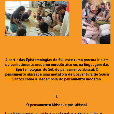
A partir das Epistemologias do Sul, este curso procura ir além
do conhecimento moderno eurocêntrico ou, na linguagem das
Epistemologias do Sul, do pensamento abissal. O
pensamento abissal é uma metáfora de Boaventura de Sousa
Santos sobre a hegemonia do pensamento moderno.
I.
O pensamento Abissal e pós-abissal
Uma linha imaginária divide o mundo entre o universo “deste