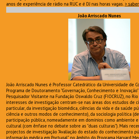
anos de experiência de rádio na RUC e é DJ nas horas vagas.
> saber
João Arriscado Nunes
João Arriscado Nunes é Professor Catedrático da Universidade de C
Programa de Doutoramento "Governação, Conhecimento e Inovação" e
Pesquisador Visitante na Fundação Oswaldo Cruz (FIOCRUZ), no Rio 
interesses de investigação centram-se nas áreas dos estudos de ci
particular, da investigação biomédica, ciências da vida e da saúde pú
ciência e outros modos de conhecimento), da sociologia política (de
participação pública, nomeadamente em domínios como ambiente e s
cultural (com ênfase no debate sobre as "duas culturas"). Mais re
projectos de investigação "Avaliação do estado do conhecimento pú
informação médica em Portugal", no âmbito do Programa Harvard Med