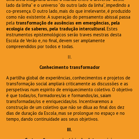
lado da linha” e o universo “do outro lado da linha”, impedindo a
co-presença.
O outro lado, mais do que irrelevante, é produzido
como não existente. A superação do pensamento abissal passa
pela
transformação de ausências em emergências, pela
ecologia de saberes, pela tradução intercultural
. Estes
instrumentos epistemológicos serão traves mestras desta
Escola de Verão e, no final, devem ser amplamente
compreendidos por todos e todas.
II.
Conhecimento transformador
A partilha global de experiências, conhecimentos e projetos de
transformação social ampliará criticamente as discussões e as
perspetivas num espirito de enriquecimento coletivo. O objetivo
é que todas/os, formadores/as e formandos/as, saiam
transformadas/os e enriquecidas/os. Incentivaremos a
construção de um coletivo que não se dilua ao final dos dez
dias de duração da Escola, mas se prolongue no espaço e no
tempo, dando continuidade aos seus objetivos.
III.