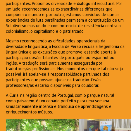
participantes. Propomos diversidade e diálogo intercultural. Por
um lado, reconhecemos as extraordinárias diferenças que
compõem o mundo e, por outro, estamos convictos de que as
experiências de luta partilhadas permitem a constituição de um
Sul diverso mas unido e com potencial de resistência contra o
colonialismo, o capitalismo e o patriarcado.
Mesmo reconhecendo as dificuldades operacionais da
diversidade linguística, a Escola de Verão recusa a hegemonia da
língua única e as exclusões que promove, estando aberta à
participação dos/as falantes de português ou espanhol ou
inglês. A tradução será parcialmente assegurada por
tradutores/as profissionais. Nos momentos em que tal não seja
possível, irá apelar-se à responsabilidade partilhada dos
participantes que possam ajudar na tradução. Os/as
professores/as estarão disponíveis para colaborar.
A Curia, na região centro de Portugal, com o parque natural
como paisagem, é um cenário perfeito para uma semana
simultaneamente intensa e tranquila de aprendizagens e
enriquecimentos mútuos.