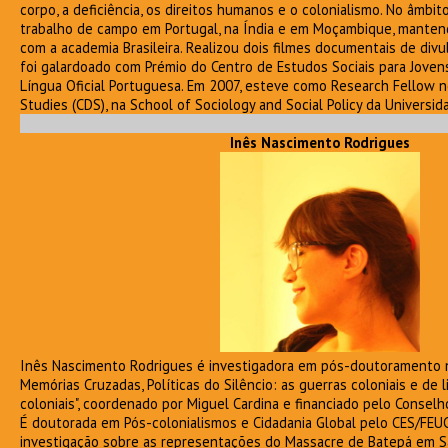
corpo, a deficiência, os direitos humanos e o colonialismo. No âmbit
trabalho de campo em Portugal, na Índia e em Moçambique, mantend
com a academia Brasileira. Realizou dois filmes documentais de divul
foi galardoado com Prémio do Centro de Estudos Sociais para Jovens
Língua Oficial Portuguesa. Em 2007, esteve como Research Fellow no
Studies (CDS), na School of Sociology and Social Policy da Universi
Inês Nascimento Rodrigues
Inês Nascimento Rodrigues é investigadora em pós-doutoramento n
Memórias Cruzadas, Políticas do Silêncio: as guerras coloniais e de
coloniais", coordenado por Miguel Cardina e financiado pelo Consel
É doutorada em Pós-colonialismos e Cidadania Global pelo CES/FE
investigação sobre as representações do Massacre de Batepá em S