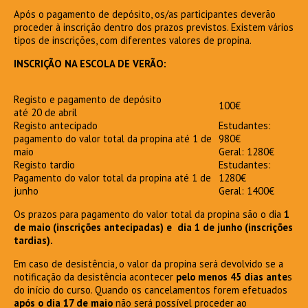
Após o pagamento de depósito, os/as participantes deverão
proceder à inscrição dentro dos prazos previstos. Existem vários
tipos de inscrições, com diferentes valores de propina.
INSCRIÇÃO NA ESCOLA DE VERÃO:
Registo e pagamento de depósito
100€
até 20 de abril
Registo antecipado
Estudantes:
pagamento do valor total da propina até 1 de
980€
maio
Geral: 1280€
Registo tardio
Estudantes:
Pagamento do valor total da propina até 1 de
1280€
junho
Geral: 1400€
Os prazos para pagamento do valor total da propina são o dia
1
de maio (inscrições antecipadas) e dia 1 de junho (inscrições
tardias).
Em caso de desistência, o valor da propina será devolvido se a
notificação da desistência acontecer
pelo menos 45 dias ante
s
do início do curso. Quando os cancelamentos forem efetuados
após o dia 17 de maio
não será possível proceder ao