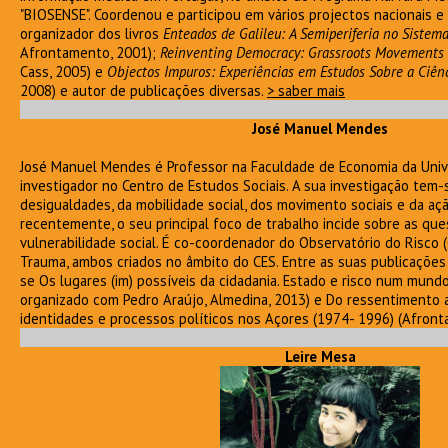
"BIOSENSE". Coordenou e participou em vários projectos nacionais e 
organizador dos livros
Enteados de Galileu: A Semiperiferia no Sistem
Afrontamento, 2001);
Reinventing Democracy: Grassroots Movements 
Cass, 2005) e
Objectos Impuros: Experiências em Estudos Sobre a Ciên
2008) e autor de publicações diversas.
> saber mais
José Manuel Mendes
José Manuel Mendes é Professor na Faculdade de Economia da Univ
investigador no Centro de Estudos Sociais. A sua investigação tem-
desigualdades, da mobilidade social, dos movimento sociais e da açã
recentemente, o seu principal foco de trabalho incide sobre as que
vulnerabilidade social. É co-coordenador do Observatório do Risco 
Trauma, ambos criados no âmbito do CES. Entre as suas publicações
se Os lugares (im) possíveis da cidadania. Estado e risco num mundo
organizado com Pedro Araújo, Almedina, 2013) e Do ressentimento 
identidades e processos políticos nos Açores (1974- 1996) (Afront
Leire Mesa