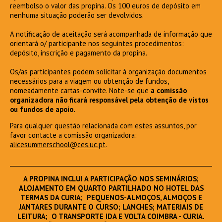
reembolso o valor das propina. Os 100 euros de depósito em
nenhuma situação poderão ser devolvidos.
A notificação de aceitação será acompanhada de informação que
orientará o/ participante nos seguintes procedimentos:
depósito, inscrição e pagamento da propina.
Os/as participantes podem solicitar à organização documentos
necessários para a viagem ou obtenção de fundos,
nomeadamente cartas-convite. Note-se que
a comissão
organizadora não ficará responsável pela obtenção de vistos
ou fundos de apoio.
Para qualquer questão relacionada com estes assuntos, por
favor contacte a comissão organizadora:
alicesummerschool@ces.uc.pt
.
A PROPINA INCLUI A PARTICIPAÇÃO NOS SEMINÁRIOS;
ALOJAMENTO EM QUARTO PARTILHADO NO HOTEL DAS
TERMAS DA CURIA; PEQUENOS-ALMOÇOS, ALMOÇOS E
JANTARES DURANTE O CURSO; LANCHES; MATERIAIS DE
LEITURA; O TRANSPORTE IDA E VOLTA COIMBRA - CURIA.