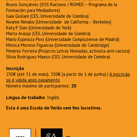
Bruno Gonçalves (SOS Racismo / ROMED – Programa de la
Formación para Mediadores)
Gaia Giuliani (CES, Universidade de Coimbra)
Kwame Nimako (Universidade de California – Berkeley)
Katy P. Sian (Universidade de York)
Marta Araújo (CES, Universidade de Coimbra)
Mario Espinoza Pino (Universidade Complutense de Madrid)
Mónica Moreno Figueroa (Universidade de Cambridge)
Piménio Ferreira (Projecto Letras Nómadas, activista anti-racista)
Silvia Rodríguez Maeso (CES, Universidade de Coimbra)
Inscrição
250€ (até 31 de maio); 350€ (a partir de 1 de junho) |
A inscrição
só é válida após pagamento
Número máximo de particpantes:
20
Língua de trabalho
: Inglês
Esta é uma Escola de Verão
sem fins lucrativos.