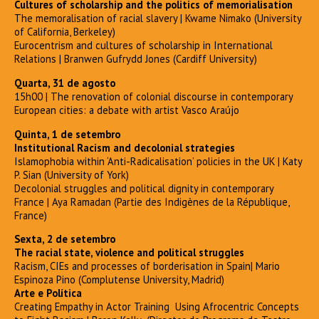
Cultures of scholarship and the politics of memorialisation
The memoralisation of racial slavery | Kwame Nimako (University
of California, Berkeley)
Eurocentrism and cultures of scholarship in International
Relations | Branwen Gufrydd Jones (Cardiff University)
Quarta, 31
de agosto
15h00 | The renovation of colonial discourse in contemporary
European cities: a debate with artist Vasco Araújo
Quinta, 1 de setembro
Institutional Racism and decolonial strategies
Islamophobia within ‘Anti-Radicalisation’ policies in the UK | Katy
P. Sian (University of York)
Decolonial struggles and political dignity in contemporary
France | Aya Ramadan (Partie des Indigènes de la République,
France)
Sexta, 2 de setembro
The racial state, violence and political struggles
Racism, CIEs and processes of borderisation in Spain| Mario
Espinoza Pino (Complutense University, Madrid)
Arte e Política
Creating Empathy in Actor Training Using Afrocentric Concepts