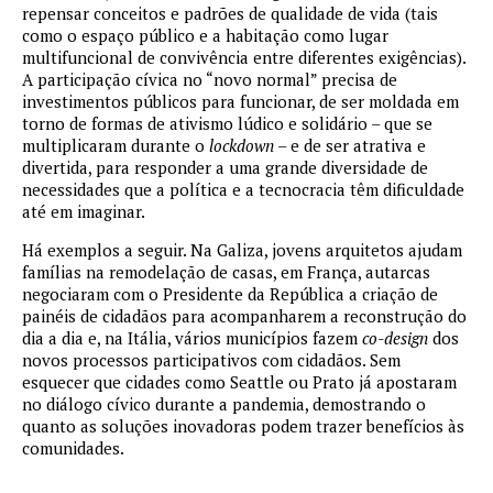
repensar conceitos e padrões de qualidade de vida (tais
como o espaço público e a habitação como lugar
multifuncional de convivência entre diferentes exigências).
A participação cívica no “novo normal” precisa de
investimentos públicos para funcionar, de ser moldada em
torno de formas de ativismo lúdico e solidário – que se
multiplicaram durante o
lockdown
– e de ser atrativa e
divertida, para responder a uma grande diversidade de
necessidades que a política e a tecnocracia têm dificuldade
até em imaginar.
Há exemplos a seguir. Na Galiza, jovens arquitetos ajudam
famílias na remodelação de casas, em França, autarcas
negociaram com o Presidente da República a criação de
painéis de cidadãos para acompanharem a reconstrução do
dia a dia e, na Itália, vários municípios fazem
co-design
dos
novos processos participativos com cidadãos. Sem
esquecer que cidades como Seattle ou Prato já apostaram
no diálogo cívico durante a pandemia, demostrando o
quanto as soluções inovadoras podem trazer benefícios às
comunidades.