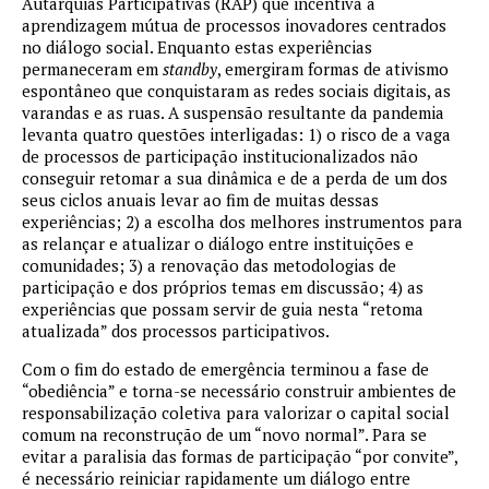
Autarquias Participativas (RAP) que incentiva a
aprendizagem mútua de processos inovadores centrados
no diálogo social. Enquanto estas experiências
permaneceram em
standby
, emergiram formas de ativismo
espontâneo que conquistaram as redes sociais digitais, as
varandas e as ruas. A suspensão resultante da pandemia
levanta quatro questões interligadas: 1) o risco de a vaga
de processos de participação institucionalizados não
conseguir retomar a sua dinâmica e de a perda de um dos
seus ciclos anuais levar ao fim de muitas dessas
experiências; 2) a escolha dos melhores instrumentos para
as relançar e atualizar o diálogo entre instituições e
comunidades; 3) a renovação das metodologias de
participação e dos próprios temas em discussão; 4) as
experiências que possam servir de guia nesta “retoma
atualizada” dos processos participativos.
Com o fim do estado de emergência terminou a fase de
“obediência” e torna-se necessário construir ambientes de
responsabilização coletiva para valorizar o capital social
comum na reconstrução de um “novo normal”. Para se
evitar a paralisia das formas de participação “por convite”,
é necessário reiniciar rapidamente um diálogo entre