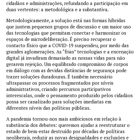
cidadãos e administrações, refundando a participação em
duas vertentes: a metodológica e a substantiva.
Metodologicamente, a solução está nas formas híbridas
que juntem pequenos grupos de discussão e um maior uso
das tecnologias que permitam conectar e harmonizar os
espaços de microdeliberação. É preciso recuperar o
contacto físico que a COVID-19 suspendeu, por medo das
grandes aglomerações. As “frias” tecnologias e a encenação
digital já invadiram demasiado as nossas vidas para não
gerarem rejeição. Um equilibrado compromisso de corpos
em diálogo com as devidas distâncias de segurança pode
trazer soluções duradouras. É também necessário
ultrapassar os processos fragmentados por níveis
administrativos, criando percursos participativos
interescalas, onde o pensamento produzido pelos cidadãos
possa ser canalizado para soluções imediatas em
diferentes níveis das políticas públicas.
A pandemia tornou-nos mais ambiciosos em relação à
substância dos debates: queremos ajudar a reestruturar o
estado de bem-estar destruído por décadas de políticas
neoliberais, reduzir as novas desigualdades e exclusões e