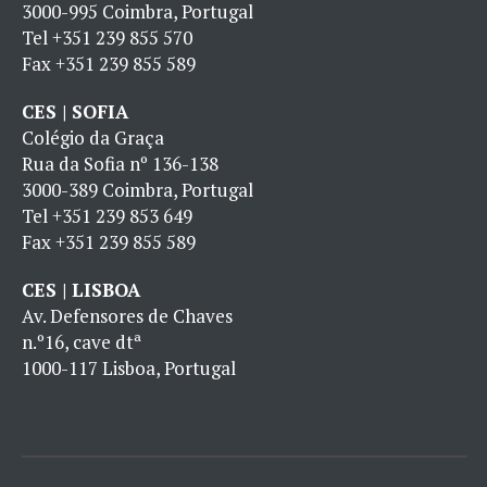
3000-995 Coimbra, Portugal
Tel
+351 239 855 570
Fax
+351 239 855 589
CES | SOFIA
Colégio da Graça
Rua da Sofia nº 136-138
3000-389 Coimbra, Portugal
Tel
+351 239 853 649
Fax
+351 239 855 589
CES | LISBOA
Av. Defensores de Chaves
n.º16, cave dtª
1000-117 Lisboa, Portugal