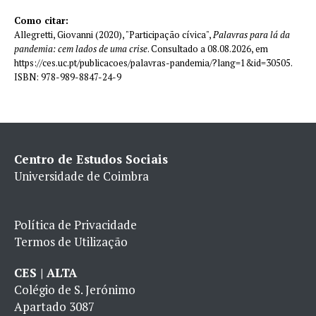
Como citar:
Allegretti, Giovanni (2020), "Participação cívica",
Palavras para lá da
pandemia: cem lados de uma crise
. Consultado a 08.08.2026, em
https://ces.uc.pt/publicacoes/palavras-pandemia/?lang=1&id=30505.
ISBN: 978-989-8847-24-9
Centro de Estudos Sociais
Universidade de Coimbra
Política de Privacidade
Termos de Utilização
CES | ALTA
Colégio de S. Jerónimo
Apartado 3087