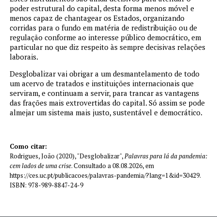
poder estrutural do capital, desta forma menos móvel e
menos capaz de chantagear os Estados, organizando
corridas para o fundo em matéria de redistribuição ou de
regulação conforme ao interesse público democrático, em
particular no que diz respeito às sempre decisivas relações
laborais.
Desglobalizar vai obrigar a um desmantelamento de todo
um acervo de tratados e instituições internacionais que
serviram, e continuam a servir, para trancar as vantagens
das frações mais extrovertidas do capital. Só assim se pode
almejar um sistema mais justo, sustentável e democrático.
Como citar:
Rodrigues, João (2020), "Desglobalizar",
Palavras para lá da pandemia:
cem lados de uma crise
. Consultado a 08.08.2026, em
https://ces.uc.pt/publicacoes/palavras-pandemia/?lang=1&id=30429.
ISBN: 978-989-8847-24-9