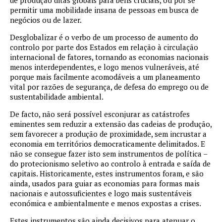
de produção ditas globais para bens cruciais, ou por se
permitir uma mobilidade insana de pessoas em busca de
negócios ou de lazer.
Desglobalizar é o verbo de um processo de aumento do
controlo por parte dos Estados em relação à circulação
internacional de fatores, tornando as economias nacionais
menos interdependentes, e logo menos vulneráveis, até
porque mais facilmente acomodáveis a um planeamento
vital por razões de segurança, de defesa do emprego ou de
sustentabilidade ambiental.
De facto, não será possível esconjurar as catástrofes
eminentes sem reduzir a extensão das cadeias de produção,
sem favorecer a produção de proximidade, sem incrustar a
economia em territórios democraticamente delimitados. E
não se consegue fazer isto sem instrumentos de política –
do protecionismo seletivo ao controlo à entrada e saída de
capitais. Historicamente, estes instrumentos foram, e são
ainda, usados para guiar as economias para formas mais
nacionais e autossuficientes e logo mais sustentáveis
económica e ambientalmente e menos expostas a crises.
Estes instrumentos são ainda decisivos para atenuar o