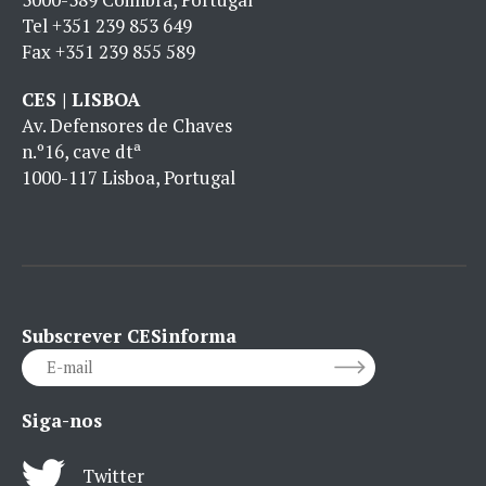
Tel
+351 239 853 649
Fax
+351 239 855 589
CES | LISBOA
Av. Defensores de Chaves
n.º16, cave dtª
1000-117 Lisboa, Portugal
Subscrever CESinforma
Siga-nos
Twitter