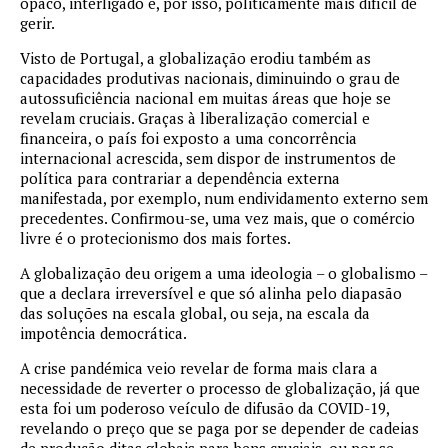
opaco, interligado e, por isso, politicamente mais difícil de
gerir.
Visto de Portugal, a globalização erodiu também as
capacidades produtivas nacionais, diminuindo o grau de
autossuficiência nacional em muitas áreas que hoje se
revelam cruciais. Graças à liberalização comercial e
financeira, o país foi exposto a uma concorrência
internacional acrescida, sem dispor de instrumentos de
política para contrariar a dependência externa
manifestada, por exemplo, num endividamento externo sem
precedentes. Confirmou-se, uma vez mais, que o comércio
livre é o protecionismo dos mais fortes.
A globalização deu origem a uma ideologia – o globalismo –
que a declara irreversível e que só alinha pelo diapasão
das soluções na escala global, ou seja, na escala da
impotência democrática.
A crise pandémica veio revelar de forma mais clara a
necessidade de reverter o processo de globalização, já que
esta foi um poderoso veículo de difusão da COVID-19,
revelando o preço que se paga por se depender de cadeias