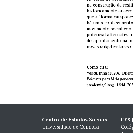
na construção da resil
historicamente anacr
que a “forma camponesa
há um reconhecimento 
movimento social cont
potencial alternativa 
desapontamento na busc
novas subjetividades e
Como citar:
Velicu, Irina (2020), "Dir
Palavras para lá da pandem
pandemia/?lang=1&id=303
Centro de Estudos Sociais
CES 
Universidade de Coimbra
Colég